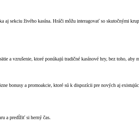
a aj sekciu živého kasína. Hráči môžu interagovať so skutočnými krup
ätie a vzrušenie, ktoré ponúkajú tradičné kasínové hry, bez toho, aby 
rôzne bonusy a promoakcie, ktoré sú k dispozícii pre nových aj existuj
 a predĺžiť si herný čas.