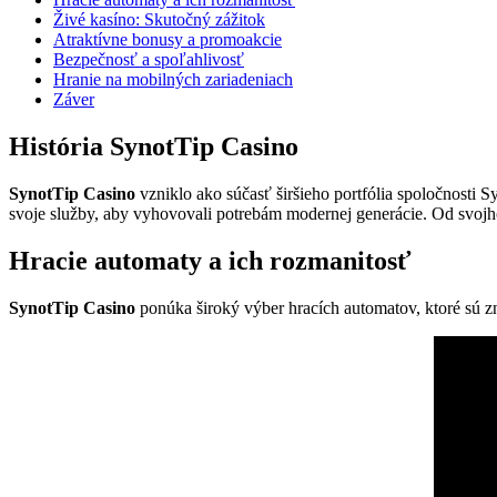
Živé kasíno: Skutočný zážitok
Atraktívne bonusy a promoakcie
Bezpečnosť a spoľahlivosť
Hranie na mobilných zariadeniach
Záver
História SynotTip Casino
SynotTip Casino
vzniklo ako súčasť širšieho portfólia spoločnosti S
svoje služby, aby vyhovovali potrebám modernej generácie. Od svojho
Hracie automaty a ich rozmanitosť
SynotTip Casino
ponúka široký výber hracích automatov, ktoré sú z