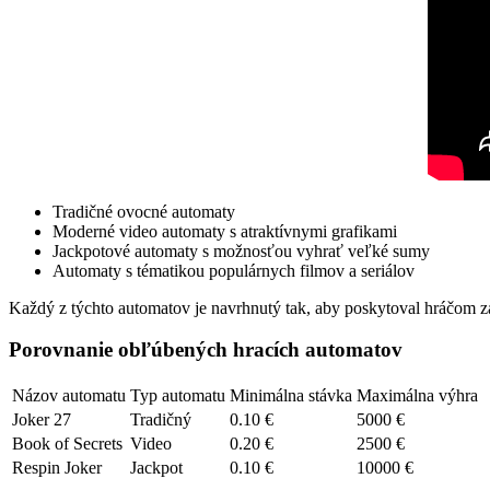
Tradičné ovocné automaty
Moderné video automaty s atraktívnymi grafikami
Jackpotové automaty s možnosťou vyhrať veľké sumy
Automaty s tématikou populárnych filmov a seriálov
Každý z týchto automatov je navrhnutý tak, aby poskytoval hráčom záb
Porovnanie obľúbených hracích automatov
Názov automatu
Typ automatu
Minimálna stávka
Maximálna výhra
Joker 27
Tradičný
0.10 €
5000 €
Book of Secrets
Video
0.20 €
2500 €
Respin Joker
Jackpot
0.10 €
10000 €