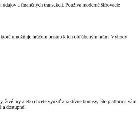
dajov a finančných transakcií. Používa moderné šifrovacie
, ktorá umožňuje hráčom prístup k ich obľúbeným hrám. Výhody
y, živé hry alebo chcete využiť atraktívne bonusy, táto platforma vám
é a dostupné!