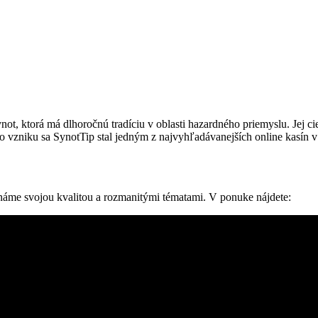
ynot, ktorá má dlhoročnú tradíciu v oblasti hazardného priemyslu. Jej c
 vzniku sa SynotTip stal jedným z najvyhľadávanejších online kasín v
náme svojou kvalitou a rozmanitými tématami. V ponuke nájdete: