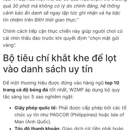
quá 30 phút mà không có lý do chính đáng, hệ thống
cảnh báo ẩn danh sẽ ngay lập tức ghi nhận và hạ bậc
tín nhiệm trên BXH thời gian thực.”
Chính cách tiếp cận thực chiến này giúp người chơi có
cái nhìn thấu đáo trước khi quyết định “chọn mặt gửi
vàng”.
Bộ tiêu chí khắt khe để lọt
vào danh sách uy tín
Để một thương hiệu được đứng vào hàng ngũ
top 10
trang cá độ bóng đá
tốt nhất, WZMP áp dụng bộ quy
tắc sàng lọc 5 sao nghiêm ngặt:
Giấy phép quốc tế:
Phải được cấp phép bởi các tổ
chức uy tín như PAGCOR (Philippines) hoặc Isle of
Man (Anh Quốc).
Tốc độ thanh khoản:
Giao dịch rút tiền phải hoàn