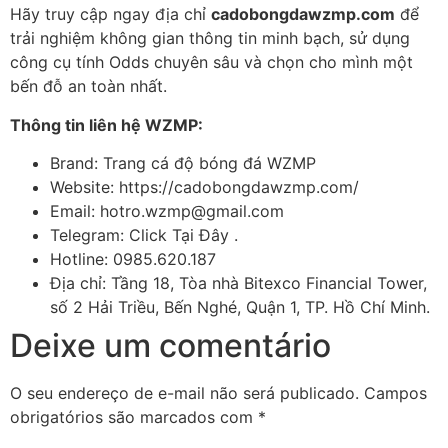
Hãy truy cập ngay địa chỉ
cadobongdawzmp.com
để
trải nghiệm không gian thông tin minh bạch, sử dụng
công cụ tính Odds chuyên sâu và chọn cho mình một
bến đỗ an toàn nhất.
Thông tin liên hệ WZMP:
Brand: Trang cá độ bóng đá WZMP
Website: https://cadobongdawzmp.com/
Email: hotro.wzmp@gmail.com
Telegram: Click Tại Đây .
Hotline: 0985.620.187
Địa chỉ: Tầng 18, Tòa nhà Bitexco Financial Tower,
số 2 Hải Triều, Bến Nghé, Quận 1, TP. Hồ Chí Minh.
Deixe um comentário
O seu endereço de e-mail não será publicado.
Campos
obrigatórios são marcados com
*