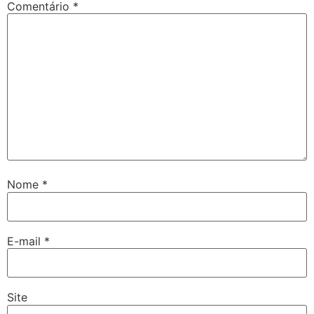
Comentário
*
Nome
*
E-mail
*
Site