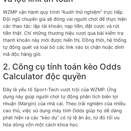
WZMP vận hành quy trình “Audit thử nghiệm” trực tiếp.
Đội ngũ chuyên gia sẽ đóng vai người chơi để thực hiện
các thao tác: lập tài khoản, nạp tiền, đặt cược và rút
tiền thật. Chỉ những thương hiệu vượt qua bài kiểm tra
thanh khoản này mới được hiển thị. Đồng thời, hệ thống
tự động quét và loại bỏ các link vào bị chặn hoặc dính
mã độc hàng giờ.
2. Công cụ tính toán kèo Odds
Calculator độc quyền
Đây là yếu tố Sport-Tech vượt trội của WZMP. Ứng
dụng này giúp người chơi tự động phân tích biên lợi
nhuận (Margin) của nhà cái. Theo trải nghiệm của nhiều
cao thủ, việc sử dụng máy tính Odds giúp họ dễ dàng
phát hiện ra các “kèo dụ” có tỷ lệ ăn ảo, từ đó tối ưu
hóa dòng vốn một cách khoa học.