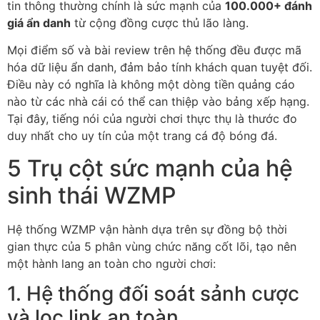
tin thông thường chính là sức mạnh của
100.000+ đánh
giá ẩn danh
từ cộng đồng cược thủ lão làng.
Mọi điểm số và bài review trên hệ thống đều được mã
hóa dữ liệu ẩn danh, đảm bảo tính khách quan tuyệt đối.
Điều này có nghĩa là không một dòng tiền quảng cáo
nào từ các nhà cái có thể can thiệp vào bảng xếp hạng.
Tại đây, tiếng nói của người chơi thực thụ là thước đo
duy nhất cho uy tín của một trang cá độ bóng đá.
5 Trụ cột sức mạnh của hệ
sinh thái WZMP
Hệ thống WZMP vận hành dựa trên sự đồng bộ thời
gian thực của 5 phân vùng chức năng cốt lõi, tạo nên
một hành lang an toàn cho người chơi:
1. Hệ thống đối soát sảnh cược
và lọc link an toàn