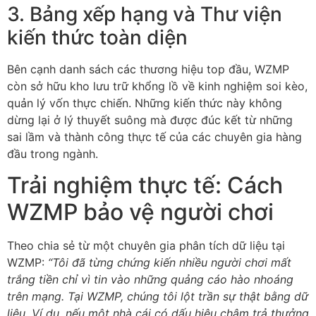
3. Bảng xếp hạng và Thư viện
kiến thức toàn diện
Bên cạnh danh sách các thương hiệu top đầu, WZMP
còn sở hữu kho lưu trữ khổng lồ về kinh nghiệm soi kèo,
quản lý vốn thực chiến. Những kiến thức này không
dừng lại ở lý thuyết suông mà được đúc kết từ những
sai lầm và thành công thực tế của các chuyên gia hàng
đầu trong ngành.
Trải nghiệm thực tế: Cách
WZMP bảo vệ người chơi
Theo chia sẻ từ một chuyên gia phân tích dữ liệu tại
WZMP:
“Tôi đã từng chứng kiến nhiều người chơi mất
trắng tiền chỉ vì tin vào những quảng cáo hào nhoáng
trên mạng. Tại WZMP, chúng tôi lột trần sự thật bằng dữ
liệu. Ví dụ, nếu một nhà cái có dấu hiệu chậm trả thưởng