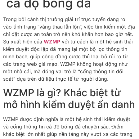
cá độ bóng đá
Trong bối cảnh thị trường giải trí trực tuyến đang rơi
vào tình trạng “vàng thau lẫn lộn”, việc tìm kiếm một địa
chỉ đặt cược an toàn trở nên khó khăn hơn bao giờ hết.
Sự xuất hiện của
WZMP
với tư cách là một hệ sinh thái
kiểm duyệt độc lập đã mang lại một bộ lọc thông tin
minh bạch, giúp cộng đồng cược thủ loại bỏ rủi ro từ
các trang web giả mạo. WZMP không hoạt động như
một nhà cái, mà đóng vai trò là “cổng thông tin đối
soát” dựa trên dữ liệu thực tế từ người dùng.
WZMP là gì? Khác biệt từ
mô hình kiểm duyệt ẩn danh
WZMP được định nghĩa là một hệ sinh thái kiểm duyệt
và cổng thông tin cá độ bóng đá chuyên sâu. Điểm
khác biệt lớn nhất giúp nền tảng này vượt xa các trang