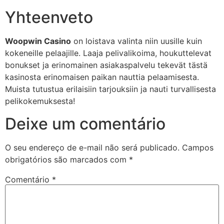
Yhteenveto
Woopwin Casino
on loistava valinta niin uusille kuin
kokeneille pelaajille. Laaja pelivalikoima, houkuttelevat
bonukset ja erinomainen asiakaspalvelu tekevät tästä
kasinosta erinomaisen paikan nauttia pelaamisesta.
Muista tutustua erilaisiin tarjouksiin ja nauti turvallisesta
pelikokemuksesta!
Deixe um comentário
O seu endereço de e-mail não será publicado.
Campos
obrigatórios são marcados com
*
Comentário
*