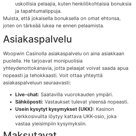
uskollisia pelaajia, kuten henkilökohtaisia bonuksia
ja tapahtumalippuja.
Muista, että jokaisella bonuksella on omat ehtonsa,
joten on tärkeää lukea ne ennen pelaamista.
Asiakaspalvelu
Woopwin Casinolla asiakaspalvelu on aina asiakkaan
puolella. He tarjoavat monipuolisia
yhteydenottokanavia, jotta pelaajat voivat saada apua
nopeasti ja tehokkaasti. Voit ottaa yhteyttä
asiakaspalveluun seuraavasti:
Live-chat:
Saatavilla vuorokauden ympäri.
Sähköposti:
Vastaukset tulevat yleensä nopeasti.
Usein kysytyt kysymykset (UKK):
Kasinon
verkkosivuilta löytyy kattava UKK-osio, joka
vastaa yleisimpiin kysymyksiin.
Maksutavat