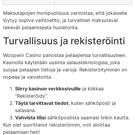
Maksutapojen monipuolisuus varmistaa, että jokaiselle
löytyy sopiva vaihtoehto, ja turvalliset maksutavat
tekevät pelaamisesta huoletonta.
Turvallisuus ja rekisteröinti
Woopwin Casino panostaa pelaajiensa turvallisuuteen.
Kasinolla käytetään uusinta salausteknologiaa, joka
suojaa pelaajien tietoja ja varoja. Rekisteröityminen on
nopeaa ja vaivatonta.
Siirry kasinon verkkosivuille
ja klikkaa
“Rekisteröidy”.
Täytä tarvittavat tiedot
, kuten sähköposti ja
salasana.
Vahvista tilisi
sähköpostista saamasi linkin kautta.
Kun olet suorittanut rekisteröinnin, voit aloittaa
pelaamisen heti!