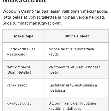
Woopwin Casino tarjoaa laajan valikoiman maksutapoja,
jotta pelaajat voivat tallettaa ja nostaa varoja helposti.
Suosituimmat maksutavat ovat:
Maksutapa
Ominaisuudet
Luottokortit (Visa,
Nopea talletus ja luotettava
Mastercard)
käyttö
Nettilompakot
Välittömät talletukset ja nopeat
(Skrill, Neteller)
nostot
Pankkisiirrot
Käytetään erityisesti suurissa
nostoissa
Kryptovaluutat
Bitcoinin ja muiden kryptojen
käyttömahdollisuus