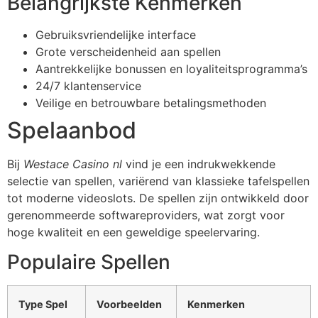
Belangrijkste Kenmerken
Gebruiksvriendelijke interface
Grote verscheidenheid aan spellen
Aantrekkelijke bonussen en loyaliteitsprogramma’s
24/7 klantenservice
Veilige en betrouwbare betalingsmethoden
Spelaanbod
Bij
Westace Casino nl
vind je een indrukwekkende
selectie van spellen, variërend van klassieke tafelspellen
tot moderne videoslots. De spellen zijn ontwikkeld door
gerenommeerde softwareproviders, wat zorgt voor
hoge kwaliteit en een geweldige speelervaring.
Populaire Spellen
Type Spel
Voorbeelden
Kenmerken