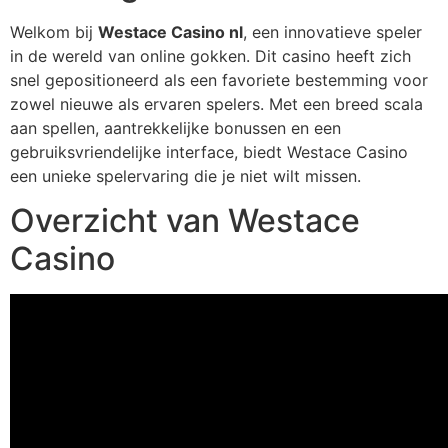
Welkom bij
Westace Casino nl
, een innovatieve speler
in de wereld van online gokken. Dit casino heeft zich
snel gepositioneerd als een favoriete bestemming voor
zowel nieuwe als ervaren spelers. Met een breed scala
aan spellen, aantrekkelijke bonussen en een
gebruiksvriendelijke interface, biedt Westace Casino
een unieke spelervaring die je niet wilt missen.
Overzicht van Westace
Casino