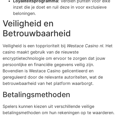
Loyaliteitsprogramma:
Verdien punten voor elke
inzet die je doet en ruil deze in voor exclusieve
beloningen.
Veiligheid en
Betrouwbaarheid
Veiligheid is een topprioriteit bij
Westace Casino nl
. Het
casino maakt gebruik van de nieuwste
encryptietechnologie om ervoor te zorgen dat jouw
persoonlijke en financiële gegevens veilig zijn.
Bovendien is Westace Casino gelicentieerd en
gereguleerd door de relevante autoriteiten, wat de
betrouwbaarheid van het platform waarborgt.
Betalingsmethoden
Spelers kunnen kiezen uit verschillende veilige
betalingsmethoden om hun rekeningen op te waarderen.