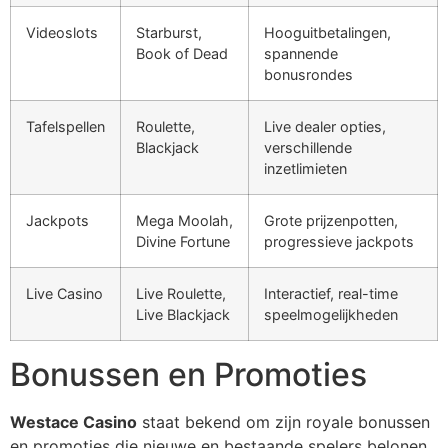
Videoslots
Starburst,
Hooguitbetalingen,
Book of Dead
spannende
bonusrondes
Tafelspellen
Roulette,
Live dealer opties,
Blackjack
verschillende
inzetlimieten
Jackpots
Mega Moolah,
Grote prijzenpotten,
Divine Fortune
progressieve jackpots
Live Casino
Live Roulette,
Interactief, real-time
Live Blackjack
speelmogelijkheden
Bonussen en Promoties
Westace Casino
staat bekend om zijn royale bonussen
en promoties die nieuwe en bestaande spelers belonen.