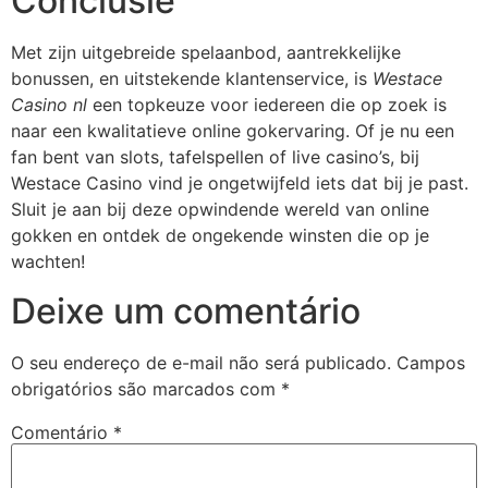
Conclusie
Met zijn uitgebreide spelaanbod, aantrekkelijke
bonussen, en uitstekende klantenservice, is
Westace
Casino nl
een topkeuze voor iedereen die op zoek is
naar een kwalitatieve online gokervaring. Of je nu een
fan bent van slots, tafelspellen of live casino’s, bij
Westace Casino vind je ongetwijfeld iets dat bij je past.
Sluit je aan bij deze opwindende wereld van online
gokken en ontdek de ongekende winsten die op je
wachten!
Deixe um comentário
O seu endereço de e-mail não será publicado.
Campos
obrigatórios são marcados com
*
Comentário
*