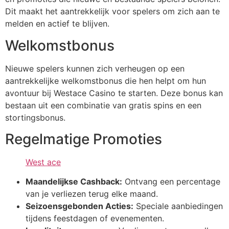
Dit maakt het aantrekkelijk voor spelers om zich aan te
melden en actief te blijven.
Welkomstbonus
Nieuwe spelers kunnen zich verheugen op een
aantrekkelijke welkomstbonus die hen helpt om hun
avontuur bij Westace Casino te starten. Deze bonus kan
bestaan uit een combinatie van gratis spins en een
stortingsbonus.
Regelmatige Promoties
West ace
Maandelijkse Cashback:
Ontvang een percentage
van je verliezen terug elke maand.
Seizoensgebonden Acties:
Speciale aanbiedingen
tijdens feestdagen of evenementen.