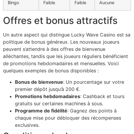
Bingo
Faible
Faible
Aucune
Offres et bonus attractifs
Un autre aspect qui distingue Lucky Wave Casino est sa
politique de bonus généreux. Les nouveaux joueurs
peuvent s’attendre à des offres de bienvenue
alléchantes, tandis que les joueurs réguliers bénéficient
de promotions hebdomadaires et mensuelles. Voici
quelques exemples de bonus disponibles :
Bonus de bienvenue
: Un pourcentage sur votre
premier dépôt jusqu’à 200 €.
Promotions hebdomadaires
: Cashback et tours
gratuits sur certaines machines à sous.
Programme de fidélité
: Gagnez des points à
chaque mise pour débloquer des récompenses
exclusives.