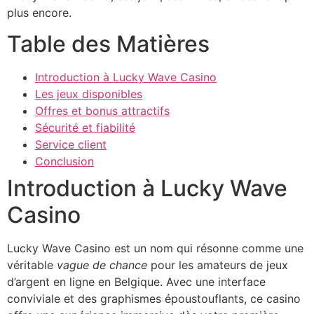
plus encore.
Table des Matières
Introduction à Lucky Wave Casino
Les jeux disponibles
Offres et bonus attractifs
Sécurité et fiabilité
Service client
Conclusion
Introduction à Lucky Wave
Casino
Lucky Wave Casino est un nom qui résonne comme une
véritable
vague de chance
pour les amateurs de jeux
d’argent en ligne en Belgique. Avec une interface
conviviale et des graphismes époustouflants, ce casino