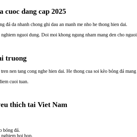
ca cuoc dang cap 2025
óng đá da nhanh chong ghi dau an manh me nho he thong hien dai.
ai nghiem nguoi dung. Doi moi khong ngung nham mang den cho nguoi c
hi truong
tren nen tang cong nghe hien dai. He thong cua soi kèo bóng đá mang l
diem cuoi tuan.
eu thich tai Viet Nam
èo bóng đá.
i nghiem hoi hop.