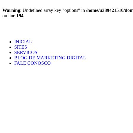
Warning
: Undefined array key "options" in
/home/u389421510/domai
on line
194
INICIAL
SITES
SERVIÇOS
BLOG DE MARKETING DIGITAL
FALE CONOSCO