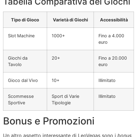
Tabella Comparativa dei Giochi
Tipo di Gioco
Varietà di Giochi
Accessibilità
Slot Machine
1000+
Fino a 4.000
euro
Giochi da
20+
Fino a 20.000
Tavolo
euro
Gioco dal Vivo
10+
Illimitato
Scommesse
Sport di Varie
Illimitato
Sportive
Tipologie
Bonus e Promozioni
Un altro aspetto interessante di LeoVegas sono i
bonus