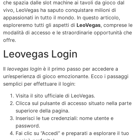
che spazia dalle slot machine ai tavoli da gioco dal
vivo, LeoVegas ha saputo conquistare milioni di
appassionati in tutto il mondo. In questo articolo,
esploreremo tutti gli aspetti di
LeoVegas
, comprese le
modalità di accesso e le straordinarie opportunità che
offre.
Leovegas Login
Il
leovegas login
è il primo passo per accedere a
un’esperienza di gioco emozionante. Ecco i passaggi
semplici per effettuare il login:
Visita il sito ufficiale di LeoVegas.
Clicca sul pulsante di accesso situato nella parte
superiore della pagina.
Inserisci le tue credenziali: nome utente e
password.
Fai clic su “Accedi” e preparati a esplorare il tuo