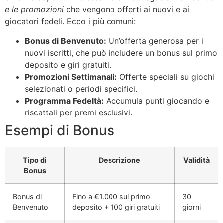
e le promozioni
che vengono offerti ai nuovi e ai
giocatori fedeli. Ecco i più comuni:
Bonus di Benvenuto:
Un’offerta generosa per i
nuovi iscritti, che può includere un bonus sul primo
deposito e giri gratuiti.
Promozioni Settimanali:
Offerte speciali su giochi
selezionati o periodi specifici.
Programma Fedeltà:
Accumula punti giocando e
riscattali per premi esclusivi.
Esempi di Bonus
Tipo di
Descrizione
Validità
Bonus
Bonus di
Fino a €1.000 sul primo
30
Benvenuto
deposito + 100 giri gratuiti
giorni