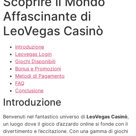
Scoprire il Mondo
Affascinante di
LeoVegas Casinò
Introduzione
Leovegas Login
Giochi Disponibili
Bonus e Promozioni
Metodi di Pagamento
FAQ
Conclusione
Introduzione
Benvenuti nel fantastico universo di
LeoVegas Casinò
,
un luogo dove il gioco d’azzardo online si fonde con il
divertimento e l’eccitazione. Con una gamma di giochi