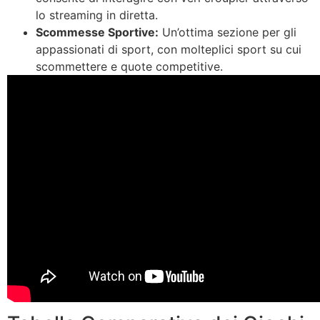
lo streaming in diretta.
Scommesse Sportive:
Un’ottima sezione per gli
appassionati di sport, con molteplici sport su cui
scommettere e quote competitive.