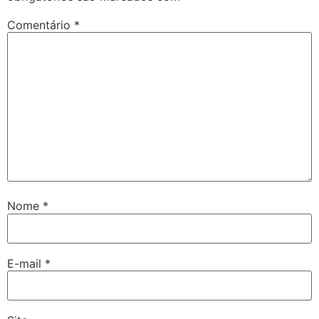
Comentário
*
Nome
*
E-mail
*