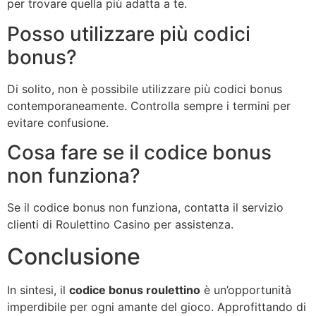
per trovare quella più adatta a te.
Posso utilizzare più codici
bonus?
Di solito, non è possibile utilizzare più codici bonus
contemporaneamente. Controlla sempre i termini per
evitare confusione.
Cosa fare se il codice bonus
non funziona?
Se il codice bonus non funziona, contatta il servizio
clienti di Roulettino Casino per assistenza.
Conclusione
In sintesi, il
codice bonus roulettino
è un’opportunità
imperdibile per ogni amante del gioco. Approfittando di