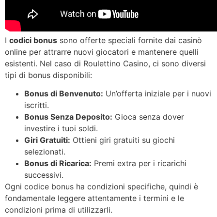
I
codici bonus
sono offerte speciali fornite dai casinò
online per attrarre nuovi giocatori e mantenere quelli
esistenti. Nel caso di Roulettino Casino, ci sono diversi
tipi di bonus disponibili:
Bonus di Benvenuto:
Un’offerta iniziale per i nuovi
iscritti.
Bonus Senza Deposito:
Gioca senza dover
investire i tuoi soldi.
Giri Gratuiti:
Ottieni giri gratuiti su giochi
selezionati.
Bonus di Ricarica:
Premi extra per i ricarichi
successivi.
Ogni codice bonus ha condizioni specifiche, quindi è
fondamentale leggere attentamente i termini e le
condizioni prima di utilizzarli.