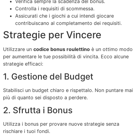
Verifica sempre la scadenza del bonus.
Controlla i requisiti di scommessa.
Assicurati che i giochi a cui intendi giocare
contribuiscano al completamento dei requisiti.
Strategie per Vincere
Utilizzare un
codice bonus roulettino
è un ottimo modo
per aumentare le tue possibilità di vincita. Ecco alcune
strategie efficaci:
1. Gestione del Budget
Stabilisci un budget chiaro e rispettalo. Non puntare mai
più di quanto sei disposto a perdere.
2. Sfrutta i Bonus
Utilizza i bonus per provare nuove strategie senza
rischiare i tuoi fondi.