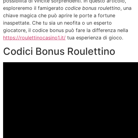
possibilità di vincite sorprendenti. In questo articolo,
esploreremo il famigerato
codice bonus roulettino
, una
chiave magica che può aprire le porte a fortune
inaspettate. Che tu sia un neofita o un esperto
giocatore, il codice bonus può fare la differenza nella
https://roulettinocasino1.it/
tua esperienza di gioco.
Codici Bonus Roulettino