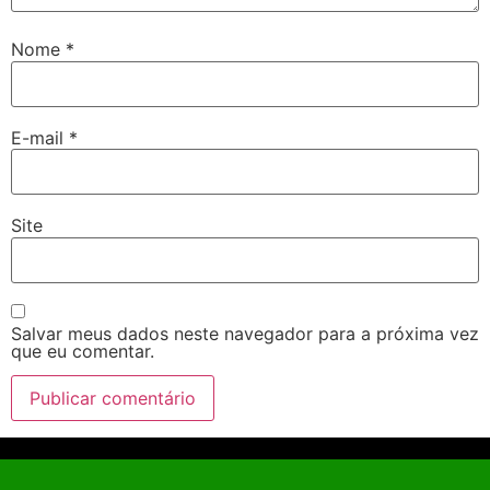
Nome
*
E-mail
*
Site
Salvar meus dados neste navegador para a próxima vez
que eu comentar.