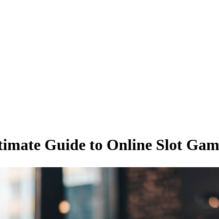
Ultimate Guide to Online Slot Gam