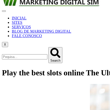
INICIAL
SITES
SERVIÇOS
BLOG DE MARKETING DIGITAL
FALE CONOSCO
X
Search
Play the best slots online The 