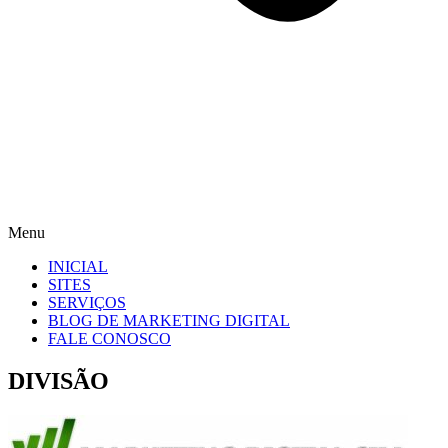
Menu
INICIAL
SITES
SERVIÇOS
BLOG DE MARKETING DIGITAL
FALE CONOSCO
DIVISÃO