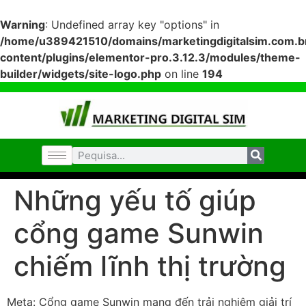
Warning
: Undefined array key "options" in
/home/u389421510/domains/marketingdigitalsim.com.br
content/plugins/elementor-pro.3.12.3/modules/theme-
builder/widgets/site-logo.php
on line
194
Những yếu tố giúp
cổng game Sunwin
chiếm lĩnh thị trường
Meta: Cổng game Sunwin mang đến trải nghiệm giải trí