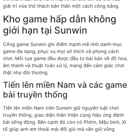
giải trí vừa thử thách bản thân một cách công bằng.
Kho game hấp dẫn không
giới hạn tại Sunwin
Cổng game Sunwin ghi điểm mạnh mẽ nhờ danh mục
game đa dạng, phục vụ mọi sở thích và phong cách
chơi. Mỗi tựa game đều được đầu tư bài bản về đồ họa,
âm thanh và thuật toán xử lý, mang đến cảm giác chơi
thật như đời thường.
Tiến lên miền Nam và các game
bài truyền thống
Tiến lên miền Nam trên Sunwin giữ nguyên luật chơi
truyền thống, giao diện thân thiện cùng hiệu ứng đánh
bài sống động. Bên cạnh đó còn có Phỏm, Mậu binh, Xì
tố giúp anh em thoải mái đổi gió mà vẫn giữ vững