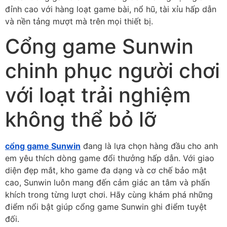
đỉnh cao với hàng loạt game bài, nổ hũ, tài xỉu hấp dẫn
và nền tảng mượt mà trên mọi thiết bị.
Cổng game Sunwin
chinh phục người chơi
với loạt trải nghiệm
không thể bỏ lỡ
cổng game Sunwin
đang là lựa chọn hàng đầu cho anh
em yêu thích dòng game đổi thưởng hấp dẫn. Với giao
diện đẹp mắt, kho game đa dạng và cơ chế bảo mật
cao, Sunwin luôn mang đến cảm giác an tâm và phấn
khích trong từng lượt chơi. Hãy cùng khám phá những
điểm nổi bật giúp cổng game Sunwin ghi điểm tuyệt
đối.