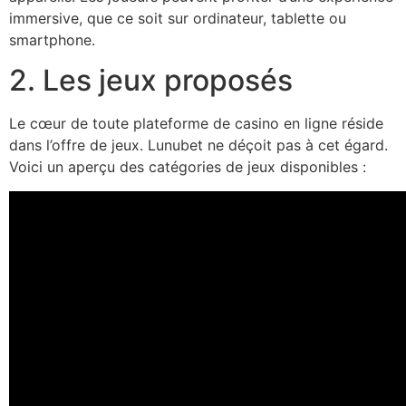
immersive, que ce soit sur ordinateur, tablette ou
smartphone.
2. Les jeux proposés
Le cœur de toute plateforme de casino en ligne réside
dans l’offre de jeux. Lunubet ne déçoit pas à cet égard.
Voici un aperçu des catégories de jeux disponibles :