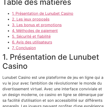
Table des matières
1. Présentation de Lunubet Casino
2. Les jeux proposés
3. Les bonus et promotions
4. Méthodes de paiement
5. Sécurité et fiabilité
6. Avis des utilisateurs
7. Conclusion
1. Présentation de Lunubet
Casino
Lunubet Casino est une plateforme de jeu en ligne qui a
vu le jour avec l’ambition de révolutionner le monde du
divertissement virtuel. Avec une interface conviviale et
un design moderne, ce casino en ligne se démarque par
sa facilité d’utilisation et son accessibilité sur différents
appareils. Les joueurs peuvent profiter d’une expérience