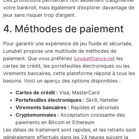
votre bankroll, mais également d’explorer davantage de
jeux sans risquer trop d’argent.
4. Méthodes de paiement
Pour garantir une expérience de jeu fluide et sécurisée,
Lunubet propose une multitude de méthodes de
paiement. Que vous préfériez
lunubetfrance.net
les
cartes de crédit, les portefeuilles électroniques ou les
virements bancaires, cette plateforme répond à tous les
besoins. Voici un aperçu des options disponibles :
Cartes de crédit :
Visa, MasterCard
Portefeuilles électroniques :
Skrill, Neteller
Virements bancaires :
Rapides et sécurisés
Cryptomonnaies :
Acceptation croissante des
paiements en Bitcoin et Ethereum
Les délais de traitement sont rapides, et les retraits sont
généralement effectués dans les 24 heures suivant la