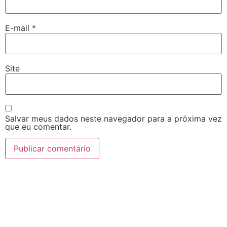
E-mail
*
Site
Salvar meus dados neste navegador para a próxima vez
que eu comentar.