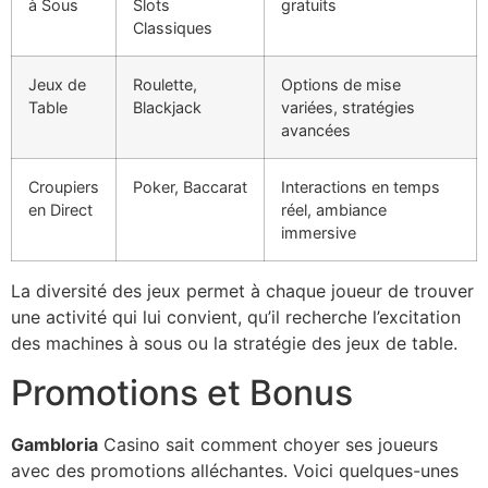
à Sous
Slots
gratuits
Classiques
Jeux de
Roulette,
Options de mise
Table
Blackjack
variées, stratégies
avancées
Croupiers
Poker, Baccarat
Interactions en temps
en Direct
réel, ambiance
immersive
La diversité des jeux permet à chaque joueur de trouver
une activité qui lui convient, qu’il recherche l’excitation
des machines à sous ou la stratégie des jeux de table.
Promotions et Bonus
Gambloria
Casino sait comment choyer ses joueurs
avec des promotions alléchantes. Voici quelques-unes