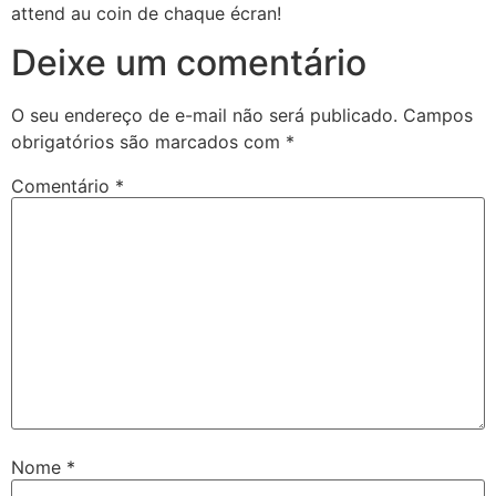
attend au coin de chaque écran!
Deixe um comentário
O seu endereço de e-mail não será publicado.
Campos
obrigatórios são marcados com
*
Comentário
*
Nome
*