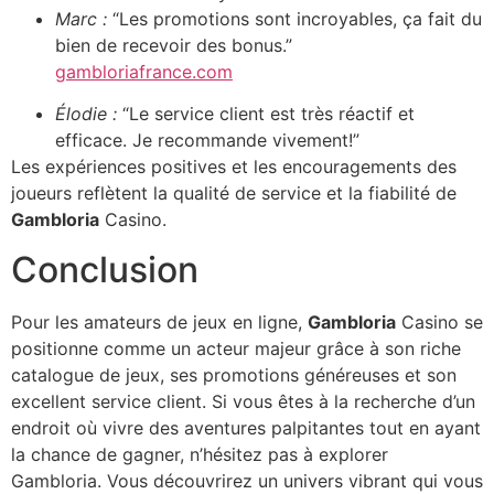
Marc :
“Les promotions sont incroyables, ça fait du
bien de recevoir des bonus.”
gambloriafrance.com
Élodie :
“Le service client est très réactif et
efficace. Je recommande vivement!”
Les expériences positives et les encouragements des
joueurs reflètent la qualité de service et la fiabilité de
Gambloria
Casino.
Conclusion
Pour les amateurs de jeux en ligne,
Gambloria
Casino se
positionne comme un acteur majeur grâce à son riche
catalogue de jeux, ses promotions généreuses et son
excellent service client. Si vous êtes à la recherche d’un
endroit où vivre des aventures palpitantes tout en ayant
la chance de gagner, n’hésitez pas à explorer
Gambloria. Vous découvrirez un univers vibrant qui vous