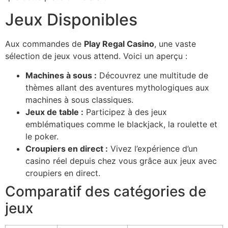
Jeux Disponibles
Aux commandes de
Play Regal Casino
, une vaste
sélection de jeux vous attend. Voici un aperçu :
Machines à sous :
Découvrez une multitude de
thèmes allant des aventures mythologiques aux
machines à sous classiques.
Jeux de table :
Participez à des jeux
emblématiques comme le blackjack, la roulette et
le poker.
Croupiers en direct :
Vivez l’expérience d’un
casino réel depuis chez vous grâce aux jeux avec
croupiers en direct.
Comparatif des catégories de
jeux