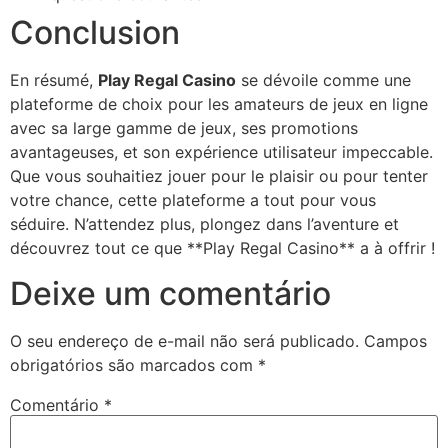
Conclusion
En résumé,
Play Regal Casino
se dévoile comme une
plateforme de choix pour les amateurs de jeux en ligne
avec sa large gamme de jeux, ses promotions
avantageuses, et son expérience utilisateur impeccable.
Que vous souhaitiez jouer pour le plaisir ou pour tenter
votre chance, cette plateforme a tout pour vous
séduire. N’attendez plus, plongez dans l’aventure et
découvrez tout ce que **Play Regal Casino** a à offrir !
Deixe um comentário
O seu endereço de e-mail não será publicado.
Campos
obrigatórios são marcados com
*
Comentário
*