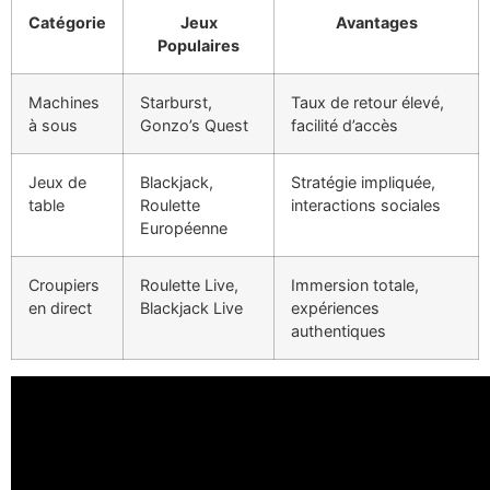
Catégorie
Jeux
Avantages
Populaires
Machines
Starburst,
Taux de retour élevé,
à sous
Gonzo’s Quest
facilité d’accès
Jeux de
Blackjack,
Stratégie impliquée,
table
Roulette
interactions sociales
Européenne
Croupiers
Roulette Live,
Immersion totale,
en direct
Blackjack Live
expériences
authentiques