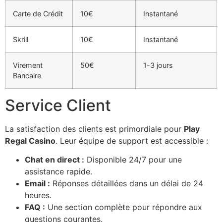
Carte de Crédit
10€
Instantané
Skrill
10€
Instantané
Virement
50€
1-3 jours
Bancaire
Service Client
La satisfaction des clients est primordiale pour
Play
Regal Casino
. Leur équipe de support est accessible :
Chat en direct :
Disponible 24/7 pour une
assistance rapide.
Email :
Réponses détaillées dans un délai de 24
heures.
FAQ :
Une section complète pour répondre aux
questions courantes.