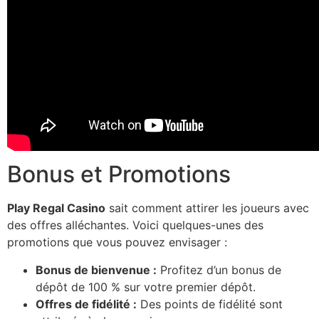
Bonus et Promotions
Play Regal Casino
sait comment attirer les joueurs avec
des offres alléchantes. Voici quelques-unes des
promotions que vous pouvez envisager :
Bonus de bienvenue :
Profitez d’un bonus de
dépôt de 100 % sur votre premier dépôt.
Offres de fidélité :
Des points de fidélité sont