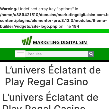
Warning
: Undefined array key "options" in
/home/u389421510/domains/marketingdigitalsim.com.br
content/plugins/elementor-pro.3.12.3/modules/theme-
builder/widgets/site-logo.php
on line
194
L’univers Éclatant de
Play Regal Casino
L’univers Éclatant de
Play Regal Casino