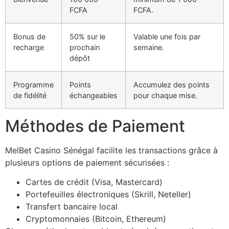
FCFA
FCFA.
Bonus de
50% sur le
Valable une fois par
recharge
prochain
semaine.
dépôt
Programme
Points
Accumulez des points
de fidélité
échangeables
pour chaque mise.
Méthodes de Paiement
MelBet Casino Sénégal facilite les transactions grâce à
plusieurs options de paiement sécurisées :
Cartes de crédit (Visa, Mastercard)
Portefeuilles électroniques (Skrill, Neteller)
Transfert bancaire local
Cryptomonnaies (Bitcoin, Ethereum)