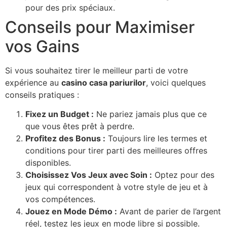
pour des prix spéciaux.
Conseils pour Maximiser
vos Gains
Si vous souhaitez tirer le meilleur parti de votre
expérience au
casino casa pariurilor
, voici quelques
conseils pratiques :
Fixez un Budget :
Ne pariez jamais plus que ce
que vous êtes prêt à perdre.
Profitez des Bonus :
Toujours lire les termes et
conditions pour tirer parti des meilleures offres
disponibles.
Choisissez Vos Jeux avec Soin :
Optez pour des
jeux qui correspondent à votre style de jeu et à
vos compétences.
Jouez en Mode Démo :
Avant de parier de l’argent
réel, testez les jeux en mode libre si possible.