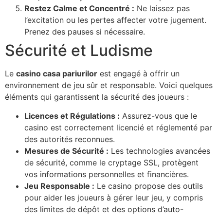
Restez Calme et Concentré :
Ne laissez pas
l’excitation ou les pertes affecter votre jugement.
Prenez des pauses si nécessaire.
Sécurité et Ludisme
Le
casino casa pariurilor
est engagé à offrir un
environnement de jeu sûr et responsable. Voici quelques
éléments qui garantissent la sécurité des joueurs :
Licences et Régulations :
Assurez-vous que le
casino est correctement licencié et réglementé par
des autorités reconnues.
Mesures de Sécurité :
Les technologies avancées
de sécurité, comme le cryptage SSL, protègent
vos informations personnelles et financières.
Jeu Responsable :
Le casino propose des outils
pour aider les joueurs à gérer leur jeu, y compris
des limites de dépôt et des options d’auto-