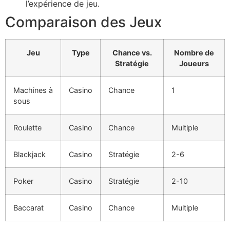
l’expérience de jeu.
Comparaison des Jeux
Jeu
Type
Chance vs.
Nombre de
Stratégie
Joueurs
Machines à
Casino
Chance
1
sous
Roulette
Casino
Chance
Multiple
Blackjack
Casino
Stratégie
2-6
Poker
Casino
Stratégie
2-10
Baccarat
Casino
Chance
Multiple