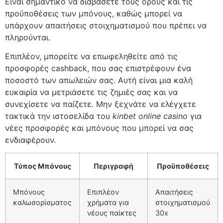
Είναι σημαντικό να διαβάσετε τους όρους και τις
προϋποθέσεις των μπόνους, καθώς μπορεί να
υπάρχουν απαιτήσεις στοιχηματισμού που πρέπει να
πληρούνται.
Επιπλέον, μπορείτε να επωφεληθείτε από τις
προσφορές cashback, που σας επιστρέφουν ένα
ποσοστό των απωλειών σας. Αυτή είναι μια καλή
ευκαιρία να μετριάσετε τις ζημιές σας και να
συνεχίσετε να παίζετε. Μην ξεχνάτε να ελέγχετε
τακτικά την ιστοσελίδα του
kinbet online casino
για
νέες προσφορές και μπόνους που μπορεί να σας
ενδιαφέρουν.
Τύπος Μπόνους
Περιγραφή
Προϋποθέσεις
Μπόνους
Επιπλέον
Απαιτήσεις
καλωσορίσματος
χρήματα για
στοιχηματισμού
νέους παίκτες
30x