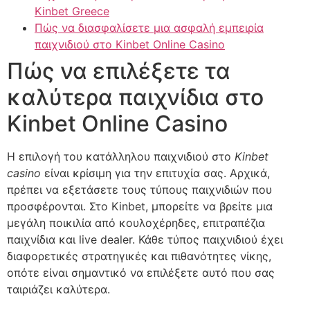
Kinbet Greece
Πώς να διασφαλίσετε μια ασφαλή εμπειρία
παιχνιδιού στο Kinbet Online Casino
Πώς να επιλέξετε τα
καλύτερα παιχνίδια στο
Kinbet Online Casino
Η επιλογή του κατάλληλου παιχνιδιού στο
Kinbet
casino
είναι κρίσιμη για την επιτυχία σας. Αρχικά,
πρέπει να εξετάσετε τους τύπους παιχνιδιών που
προσφέρονται. Στο Kinbet, μπορείτε να βρείτε μια
μεγάλη ποικιλία από κουλοχέρηδες, επιτραπέζια
παιχνίδια και live dealer. Κάθε τύπος παιχνιδιού έχει
διαφορετικές στρατηγικές και πιθανότητες νίκης,
οπότε είναι σημαντικό να επιλέξετε αυτό που σας
ταιριάζει καλύτερα.