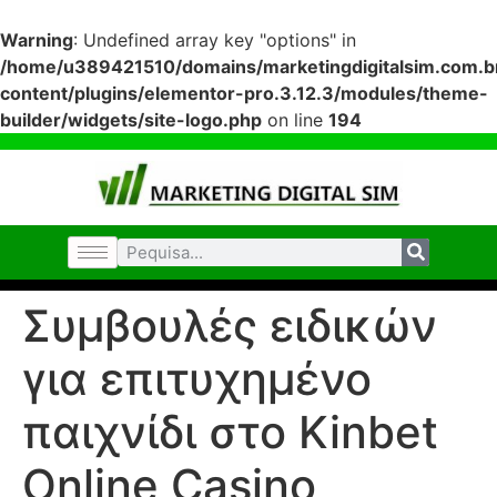
Warning
: Undefined array key "options" in
/home/u389421510/domains/marketingdigitalsim.com.br
content/plugins/elementor-pro.3.12.3/modules/theme-
builder/widgets/site-logo.php
on line
194
Συμβουλές ειδικών
για επιτυχημένο
παιχνίδι στο Kinbet
Online Casino