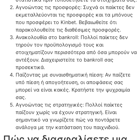
Αγνοώντας τις προσφορές: Συχνά οι παίκτες δεν
εκμεταλλεύονται τις προσφορές και τα μπόνους
που προσφέρει το Kinbet. Βεβαιωθείτε ότι
παρακολουθείτε τις διαθέσιμες προσφορές.
Ανακολουθία στο bankroll: Πολλοί παίκτες δεν
τηρούν τον προϋπολογισμό τους και
στοιχηματίζουν περισσότερα από όσα μπορούν να
αντέξουν. Διαχειριστείτε το bankroll σας
προσεκτικά.
Παίζοντας με συναισθηματική πίεση: Αν παίζετε
υπό πίεση ή απογοήτευση, οι αποφάσεις σας
μπορεί να είναι κακές. Κρατήστε την ψυχραιμία
σας.
Αγνοώντας τις στρατηγικές: Πολλοί παίκτες
παίζουν χωρίς να έχουν στρατηγική. Είναι
σημαντικό να γνωρίζετε πώς να ποντάρετε
ανάλογα με την κατάσταση του παιχνιδιού.
Πώς να διασφαλίσετε μια