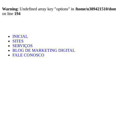
Warning
: Undefined array key "options" in
/home/u389421510/domai
on line
194
INICIAL
SITES
SERVIÇOS
BLOG DE MARKETING DIGITAL
FALE CONOSCO