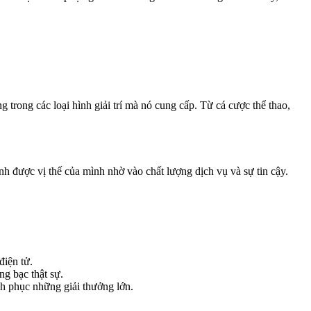
ng trong các loại hình giải trí mà nó cung cấp. Từ cá cược thể thao,
h được vị thế của mình nhờ vào chất lượng dịch vụ và sự tin cậy.
điện tử.
ng bạc thật sự.
nh phục những giải thưởng lớn.