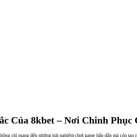
c Của 8kbet – Nơi Chinh Phục
không chỉ mang đến những trải nghiệm chơi game hấp dẫn mà còn tạo ra