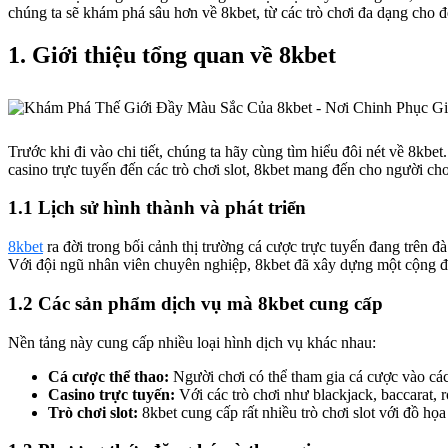
chúng ta sẽ khám phá sâu hơn về 8kbet, từ các trò chơi đa dạng cho đ
1. Giới thiệu tổng quan về 8kbet
Trước khi đi vào chi tiết, chúng ta hãy cùng tìm hiểu đôi nét về 8kbet
casino trực tuyến đến các trò chơi slot, 8kbet mang đến cho người ch
1.1 Lịch sử hình thành và phát triển
8kbet
ra đời trong bối cảnh thị trường cá cược trực tuyến đang trên 
Với đội ngũ nhân viên chuyên nghiệp, 8kbet đã xây dựng một cộng 
1.2 Các sản phẩm dịch vụ mà 8kbet cung cấp
Nền tảng này cung cấp nhiều loại hình dịch vụ khác nhau:
Cá cược thể thao:
Người chơi có thể tham gia cá cược vào các 
Casino trực tuyến:
Với các trò chơi như blackjack, baccarat, r
Trò chơi slot:
8kbet cung cấp rất nhiều trò chơi slot với đồ h