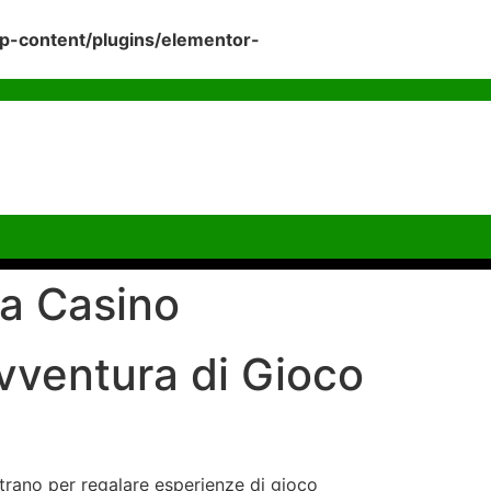
p-content/plugins/elementor-
na Casino
Avventura di Gioco
ntrano per regalare esperienze di gioco