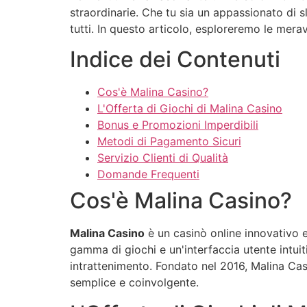
straordinarie. Che tu sia un appassionato di
tutti. In questo articolo, esploreremo le mera
Indice dei Contenuti
Cos'è Malina Casino?
L'Offerta di Giochi di Malina Casino
Bonus e Promozioni Imperdibili
Metodi di Pagamento Sicuri
Servizio Clienti di Qualità
Domande Frequenti
Cos'è Malina Casino?
Malina Casino
è un casinò online innovativo e
gamma di giochi e un'interfaccia utente intuiti
intrattenimento. Fondato nel 2016, Malina Cas
semplice e coinvolgente.