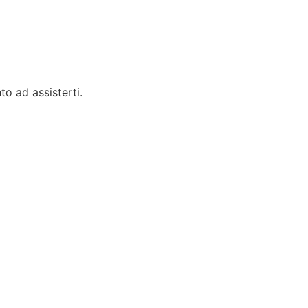
to ad assisterti.