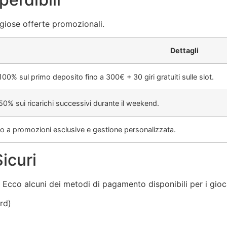
giose offerte promozionali.
Dettagli
 100% sul primo deposito fino a 300€ + 30 giri gratuiti sulle slot.
 50% sui ricarichi successivi durante il weekend.
 a promozioni esclusive e gestione personalizzata.
icuri
 Ecco alcuni dei metodi di pagamento disponibili per i gioc
rd)