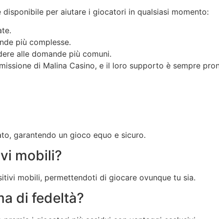
è disponibile per aiutare i giocatori in qualsiasi momento:
ate.
ande più complesse.
ndere alle domande più comuni.
 missione di Malina Casino, e il loro supporto è sempre pron
ato, garantendo un gioco equo e sicuro.
vi mobili?
itivi mobili, permettendoti di giocare ovunque tu sia.
a di fedeltà?