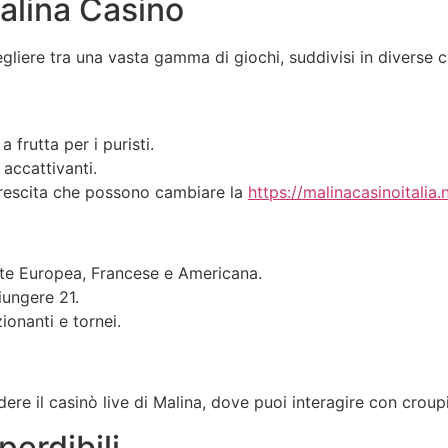
Malina Casino
gliere tra una vasta gamma di giochi, suddivisi in diverse c
 frutta per i puristi.
accattivanti.
rescita che possono cambiare la
https://malinacasinoitalia.
tte Europea, Francese e Americana.
iungere 21.
onanti e tornei.
re il casinò live di Malina, dove puoi interagire con croupie
erdibili