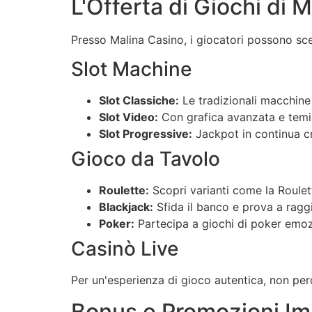
L'Offerta di Giochi di 
Presso Malina Casino, i giocatori possono sce
Slot Machine
Slot Classiche:
Le tradizionali macchine a
Slot Video:
Con grafica avanzata e temi 
Slot Progressive:
Jackpot in continua c
Gioco da Tavolo
Roulette:
Scopri varianti come la Roule
Blackjack:
Sfida il banco e prova a ragg
Poker:
Partecipa a giochi di poker emozi
Casinò Live
Per un'esperienza di gioco autentica, non perde
Bonus e Promozioni Imp