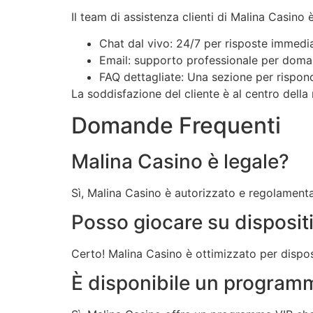
Il team di assistenza clienti di Malina Casino 
Chat dal vivo: 24/7 per risposte immedi
Email: supporto professionale per dom
FAQ dettagliate: Una sezione per rispo
La soddisfazione del cliente è al centro della
Domande Frequenti
Malina Casino è legale?
Sì, Malina Casino è autorizzato e regolament
Posso giocare su dispositi
Certo! Malina Casino è ottimizzato per dispos
È disponibile un programm