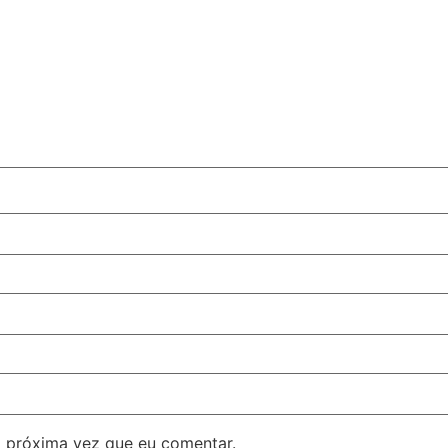
 próxima vez que eu comentar.