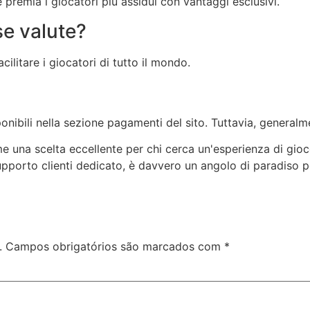
premia i giocatori più assidui con vantaggi esclusivi.
se valute?
cilitare i giocatori di tutto il mondo.
ponibili nella sezione pagamenti del sito. Tuttavia, generalme
 una scelta eccellente per chi cerca un'esperienza di gioc
pporto clienti dedicato, è davvero un angolo di paradiso pe
.
Campos obrigatórios são marcados com
*