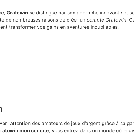
ne,
Gratowin
se distingue par son approche innovante et se
iste de nombreuses raisons de créer un
compte Gratowin
. C
ent transformer vos gains en aventures inoubliables.
n
iver l’attention des amateurs de jeux d’argent grâce à sa ga
ratowin mon compte
, vous entrez dans un monde où le di