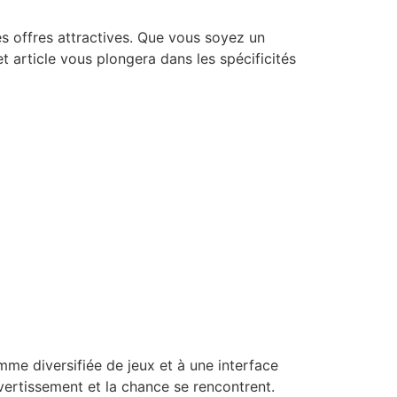
s offres attractives. Que vous soyez un
et article vous plongera dans les spécificités
mme diversifiée de jeux et à une interface
vertissement et la chance se rencontrent.