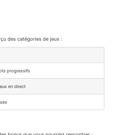
çu des catégories de jeux :
ots progressifs
eux en direct
ises
des bonus que vous pourriez rencontrer :