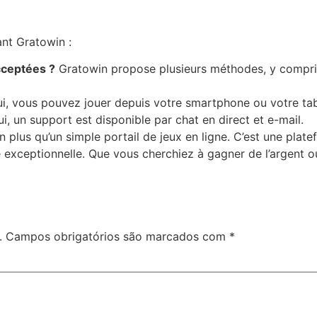
nt Gratowin :
cceptées ?
Gratowin propose plusieurs méthodes, y compri
i, vous pouvez jouer depuis votre smartphone ou votre tab
i, un support est disponible par chat en direct et e-mail.
n plus qu’un simple portail de jeux en ligne. C’est une plate
e exceptionnelle. Que vous cherchiez à gagner de l’argent
.
Campos obrigatórios são marcados com
*