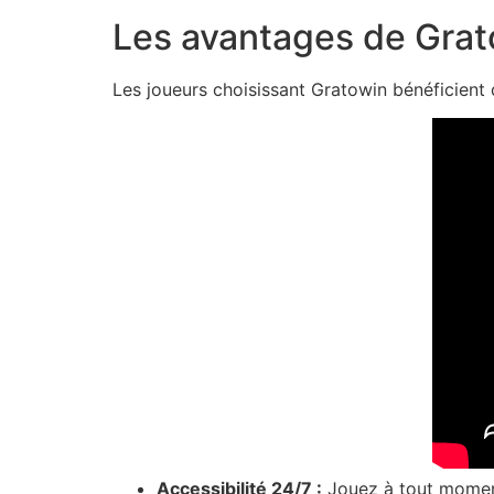
Les avantages de Grat
Les joueurs choisissant Gratowin bénéficien
Accessibilité 24/7 :
Jouez à tout momen