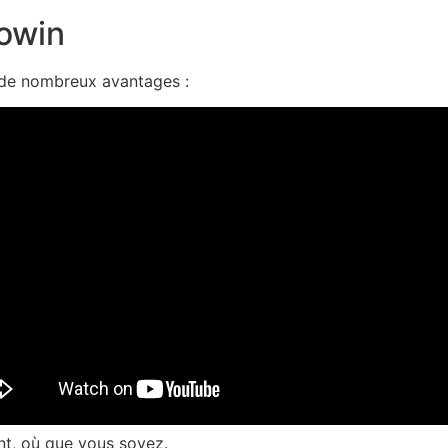
owin
t de nombreux avantages :
t, où que vous soyez.