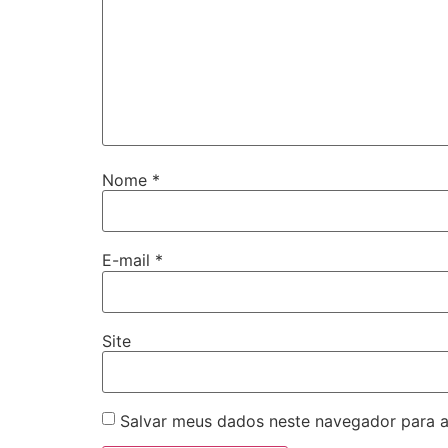
Nome
*
E-mail
*
Site
Salvar meus dados neste navegador para a