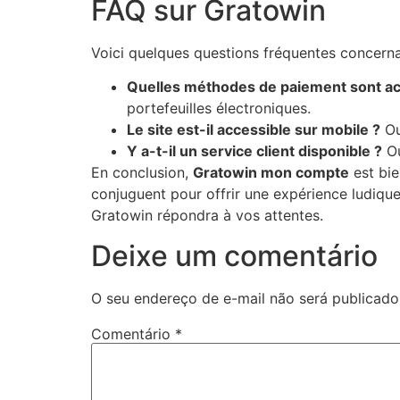
FAQ sur Gratowin
Voici quelques questions fréquentes concerna
Quelles méthodes de paiement sont a
portefeuilles électroniques.
Le site est-il accessible sur mobile ?
Ou
Y a-t-il un service client disponible ?
Ou
En conclusion,
Gratowin mon compte
est bie
conjuguent pour offrir une expérience ludiqu
Gratowin répondra à vos attentes.
Deixe um comentário
O seu endereço de e-mail não será publicado
Comentário
*