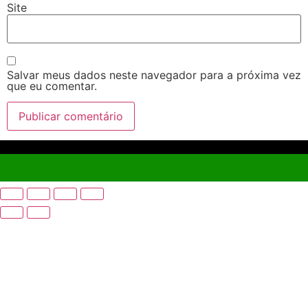
Site
Salvar meus dados neste navegador para a próxima vez
que eu comentar.