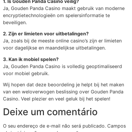
1. Is Gouden Panda Casino veilig?
Ja, Gouden Panda Casino maakt gebruik van moderne
encryptietechnologieën om spelersinformatie te
beveiligen.
2. Zijn er limieten voor uitbetalingen?
Ja, zoals bij de meeste online casino’s zijn er limieten
voor dagelijkse en maandelijkse uitbetalingen.
3. Kan ik mobiel spelen?
Ja, Gouden Panda Casino is volledig geoptimaliseerd
voor mobiel gebruik.
Wij hopen dat deze beoordeling je helpt bij het maken
van een weloverwogen beslissing over Gouden Panda
Casino. Veel plezier en veel geluk bij het spelen!
Deixe um comentário
O seu endereço de e-mail não será publicado.
Campos