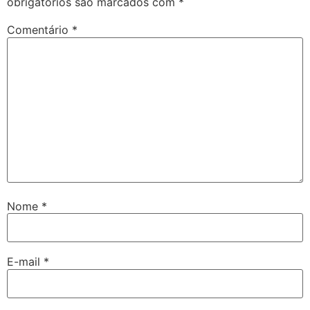
obrigatórios são marcados com
*
Comentário
*
Nome
*
E-mail
*