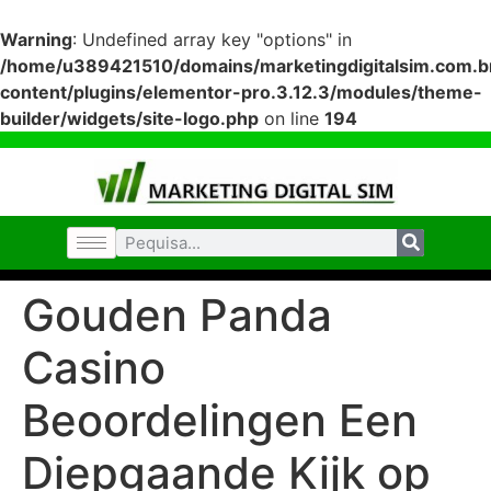
Warning
: Undefined array key "options" in
/home/u389421510/domains/marketingdigitalsim.com.br
content/plugins/elementor-pro.3.12.3/modules/theme-
builder/widgets/site-logo.php
on line
194
Gouden Panda
Casino
Beoordelingen Een
Diepgaande Kijk op