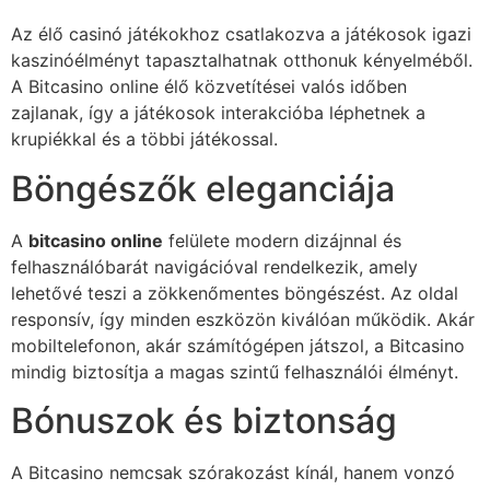
Az élő casinó játékokhoz csatlakozva a játékosok igazi
kaszinóélményt tapasztalhatnak otthonuk kényelméből.
A Bitcasino online élő közvetítései valós időben
zajlanak, így a játékosok interakcióba léphetnek a
krupiékkal és a többi játékossal.
Böngészők eleganciája
A
bitcasino online
felülete modern dizájnnal és
felhasználóbarát navigációval rendelkezik, amely
lehetővé teszi a zökkenőmentes böngészést. Az oldal
responsív, így minden eszközön kiválóan működik. Akár
mobiltelefonon, akár számítógépen játszol, a Bitcasino
mindig biztosítja a magas szintű felhasználói élményt.
Bónuszok és biztonság
A Bitcasino nemcsak szórakozást kínál, hanem vonzó