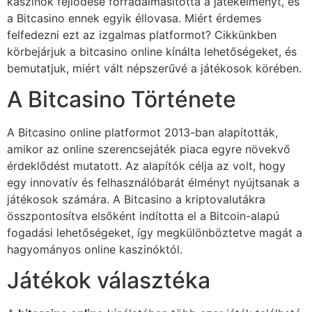
kaszinók fejlődése forradalmasította a játékélményt, és
a Bitcasino ennek egyik éllovasa. Miért érdemes
felfedezni ezt az izgalmas platformot? Cikkünkben
körbejárjuk a bitcasino online kínálta lehetőségeket, és
bemutatjuk, miért vált népszerűvé a játékosok körében.
A Bitcasino Története
A Bitcasino online platformot 2013-ban alapították,
amikor az online szerencsejáték piaca egyre növekvő
érdeklődést mutatott. Az alapítók célja az volt, hogy
egy innovatív és felhasználóbarát élményt nyújtsanak a
játékosok számára. A Bitcasino a kriptovalutákra
összpontosítva elsőként indította el a Bitcoin-alapú
fogadási lehetőségeket, így megkülönböztetve magát a
hagyományos online kaszinóktól.
Játékok választéka