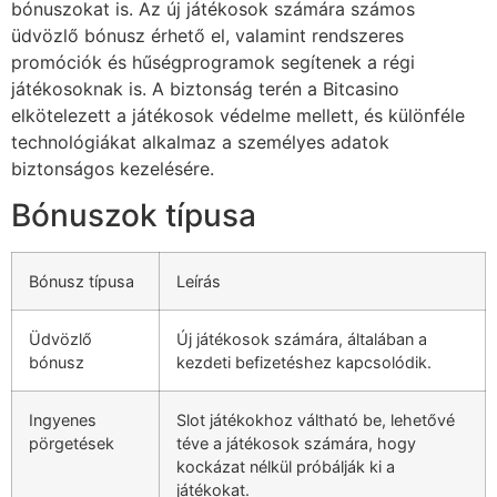
bónuszokat is. Az új játékosok számára számos
üdvözlő bónusz érhető el, valamint rendszeres
promóciók és hűségprogramok segítenek a régi
játékosoknak is. A biztonság terén a Bitcasino
elkötelezett a játékosok védelme mellett, és különféle
technológiákat alkalmaz a személyes adatok
biztonságos kezelésére.
Bónuszok típusa
Bónusz típusa
Leírás
Üdvözlő
Új játékosok számára, általában a
bónusz
kezdeti befizetéshez kapcsolódik.
Ingyenes
Slot játékokhoz váltható be, lehetővé
pörgetések
téve a játékosok számára, hogy
kockázat nélkül próbálják ki a
játékokat.