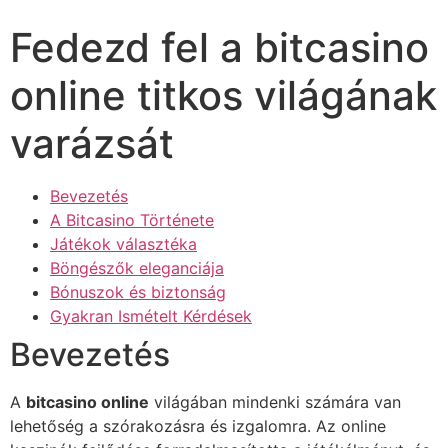
Fedezd fel a bitcasino
online titkos világának
varázsát
Bevezetés
A Bitcasino Története
Játékok választéka
Böngészők eleganciája
Bónuszok és biztonság
Gyakran Ismételt Kérdések
Bevezetés
A
bitcasino online
világában mindenki számára van
lehetőség a szórakozásra és izgalomra. Az online