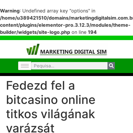
Warning
: Undefined array key "options" in
/home/u389421510/domains/marketingdigitalsim.com.br
content/plugins/elementor-pro.3.12.3/modules/theme-
builder/widgets/site-logo.php
on line
194
Fedezd fel a
bitcasino online
titkos világának
varázsát