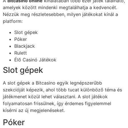
A
bitcasino online
kínálatában több ezer játék található,
amelyek között mindenki megtalálhatja a kedvencét.
Nézzük meg részletesebben, milyen játékokat kínál a
platform:
Slot gépek
Póker
Blackjack
Rulett
Élő Casinó Játékok
Slot gépek
A slot gépek a Bitcasino egyik legnépszerűbb
szekcióját képezik, ahol több tucat különböző téma és
játékmenet közül lehet választani. A slot játékok
folyamatosan frissülnek, így érdemes figyelemmel
kísérni az új megjelenéseket.
Póker