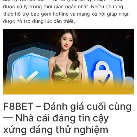
được xử lý trong thời gian ngắn nhất. Nhiều phương
thức hỗ trợ bao gồm hotline và mạng xã hội giúp nhận
được hỗ trợ đúng lúc cần thiết.
F8BET – Đánh giá cuối cùng
— Nhà cái đáng tin cậy
xứng đáng thử nghiệm