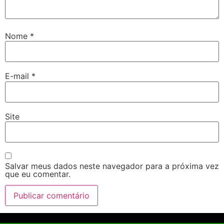
Nome
*
E-mail
*
Site
Salvar meus dados neste navegador para a próxima vez
que eu comentar.