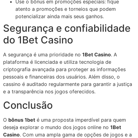
Use o bônus em promoções especiais: fique
atento a promoções e torneios que podem
potencializar ainda mais seus ganhos.
Segurança e confiabilidade
do 1Bet Casino
A segurança é uma prioridade no
1Bet Casino
. A
plataforma é licenciada e utiliza tecnologia de
criptografia avançada para proteger as informações
pessoais e financeiras dos usuários. Além disso, o
cassino é auditado regularmente para garantir a justiça
e a transparência nos jogos oferecidos.
Conclusão
O
bônus 1bet
é uma proposta imperdível para quem
deseja explorar o mundo dos jogos online no
1Bet
Casino
. Com uma ampla gama de opções de jogos e a