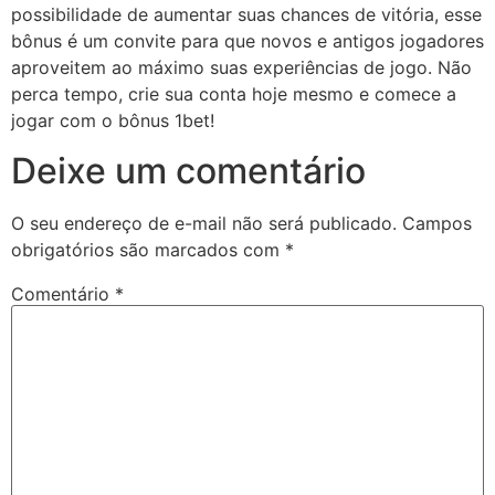
possibilidade de aumentar suas chances de vitória, esse
bônus é um convite para que novos e antigos jogadores
aproveitem ao máximo suas experiências de jogo. Não
perca tempo, crie sua conta hoje mesmo e comece a
jogar com o bônus 1bet!
Deixe um comentário
O seu endereço de e-mail não será publicado.
Campos
obrigatórios são marcados com
*
Comentário
*