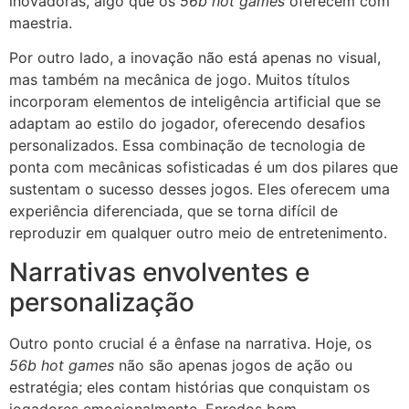
inovadoras, algo que os
56b hot games
oferecem com
maestria.
Por outro lado, a inovação não está apenas no visual,
mas também na mecânica de jogo. Muitos títulos
incorporam elementos de inteligência artificial que se
adaptam ao estilo do jogador, oferecendo desafios
personalizados. Essa combinação de tecnologia de
ponta com mecânicas sofisticadas é um dos pilares que
sustentam o sucesso desses jogos. Eles oferecem uma
experiência diferenciada, que se torna difícil de
reproduzir em qualquer outro meio de entretenimento.
Narrativas envolventes e
personalização
Outro ponto crucial é a ênfase na narrativa. Hoje, os
56b hot games
não são apenas jogos de ação ou
estratégia; eles contam histórias que conquistam os
jogadores emocionalmente. Enredos bem