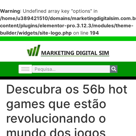
Warning
: Undefined array key "options" in
/home/u389421510/domains/marketingdigitalsim.com.br
content/plugins/elementor-pro.3.12.3/modules/theme-
builder/widgets/site-logo.php
on line
194
Descubra os 56b hot
games que estão
revolucionando o
mundo dos jogos