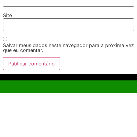
Site
Salvar meus dados neste navegador para a próxima vez
que eu comentar.