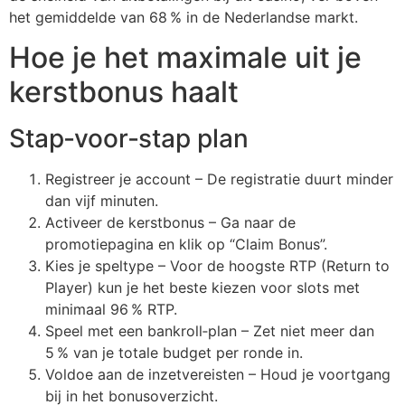
het gemiddelde van 68 % in de Nederlandse markt.
Hoe je het maximale uit je
kerstbonus haalt
Stap‑voor‑stap plan
Registreer je account – De registratie duurt minder
dan vijf minuten.
Activeer de kerstbonus – Ga naar de
promotiepagina en klik op “Claim Bonus”.
Kies je speltype – Voor de hoogste RTP (Return to
Player) kun je het beste kiezen voor slots met
minimaal 96 % RTP.
Speel met een bankroll‑plan – Zet niet meer dan
5 % van je totale budget per ronde in.
Voldoe aan de inzetvereisten – Houd je voortgang
bij in het bonusoverzicht.