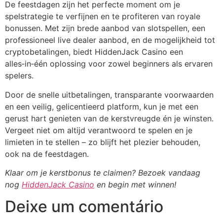
De feestdagen zijn het perfecte moment om je
spelstrategie te verfijnen en te profiteren van royale
bonussen. Met zijn brede aanbod van slotspellen, een
professioneel live dealer aanbod, en de mogelijkheid tot
cryptobetalingen, biedt HiddenJack Casino een
alles‑in‑één oplossing voor zowel beginners als ervaren
spelers.
Door de snelle uitbetalingen, transparante voorwaarden
en een veilig, gelicentieerd platform, kun je met een
gerust hart genieten van de kerstvreugde én je winsten.
Vergeet niet om altijd verantwoord te spelen en je
limieten in te stellen – zo blijft het plezier behouden,
ook na de feestdagen.
Klaar om je kerstbonus te claimen? Bezoek vandaag
nog
HiddenJack Casino
en begin met winnen!
Deixe um comentário