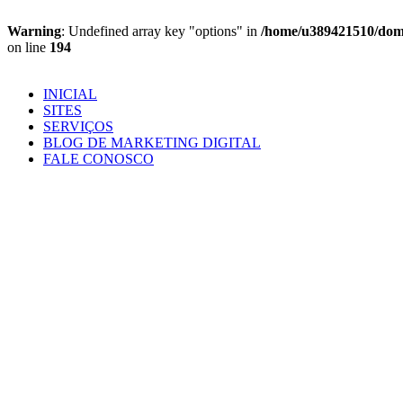
Warning
: Undefined array key "options" in
/home/u389421510/domai
on line
194
Ir
para
INICIAL
o
SITES
conteúdo
SERVIÇOS
BLOG DE MARKETING DIGITAL
FALE CONOSCO