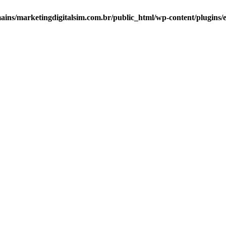
ns/marketingdigitalsim.com.br/public_html/wp-content/plugins/el