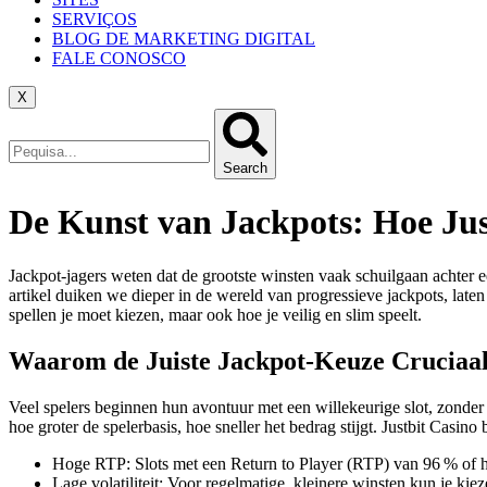
SERVIÇOS
BLOG DE MARKETING DIGITAL
FALE CONOSCO
X
Search
De Kunst van Jackpots: Hoe Jus
Jackpot‑jagers weten dat de grootste winsten vaak schuilgaan achter 
artikel duiken we dieper in de wereld van progressieve jackpots, late
spellen je moet kiezen, maar ook hoe je veilig en slim speelt.
Waarom de Juiste Jackpot‑Keuze Cruciaal
Veel spelers beginnen hun avontuur met een willekeurige slot, zonder t
hoe groter de spelerbasis, hoe sneller het bedrag stijgt. Justbit Casi
Hoge RTP: Slots met een Return to Player (RTP) van 96 % of ho
Lage volatiliteit: Voor regelmatige, kleinere winsten kun je kieze