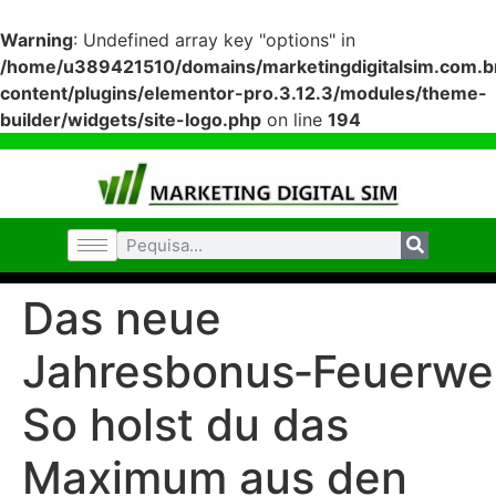
Warning
: Undefined array key "options" in
/home/u389421510/domains/marketingdigitalsim.com.br
content/plugins/elementor-pro.3.12.3/modules/theme-
builder/widgets/site-logo.php
on line
194
Das neue
Jahresbonus‑Feuerwe
So holst du das
Maximum aus den