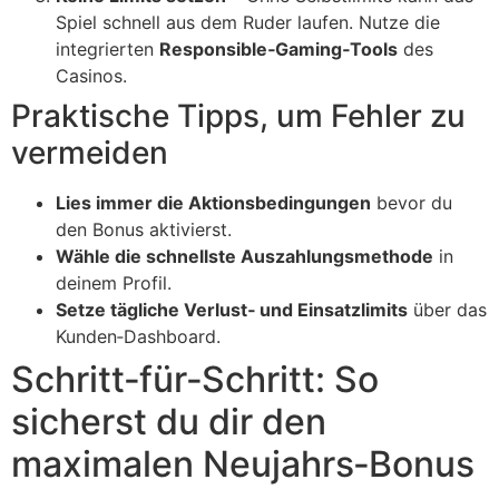
Spiel schnell aus dem Ruder laufen. Nutze die
integrierten
Responsible‑Gaming‑Tools
des
Casinos.
Praktische Tipps, um Fehler zu
vermeiden
Lies immer die Aktionsbedingungen
bevor du
den Bonus aktivierst.
Wähle die schnellste Auszahlungsmethode
in
deinem Profil.
Setze tägliche Verlust‑ und Einsatzlimits
über das
Kunden‑Dashboard.
Schritt‑für‑Schritt: So
sicherst du dir den
maximalen Neujahrs‑Bonus