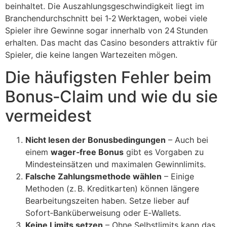
beinhaltet. Die Auszahlungsgeschwindigkeit liegt im
Branchendurchschnitt bei 1‑2 Werktagen, wobei viele
Spieler ihre Gewinne sogar innerhalb von 24 Stunden
erhalten. Das macht das Casino besonders attraktiv für
Spieler, die keine langen Wartezeiten mögen.
Die häufigsten Fehler beim
Bonus‑Claim und wie du sie
vermeidest
Nicht lesen der Bonusbedingungen
– Auch bei
einem
wager‑free Bonus
gibt es Vorgaben zu
Mindesteinsätzen und maximalen Gewinnlimits.
Falsche Zahlungsmethode wählen
– Einige
Methoden (z. B. Kreditkarten) können längere
Bearbeitungszeiten haben. Setze lieber auf
Sofort‑Banküberweisung oder E‑Wallets.
Keine Limits setzen
– Ohne Selbstlimits kann das