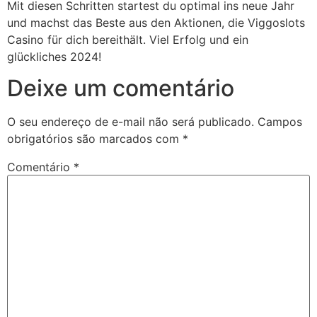
Mit diesen Schritten startest du optimal ins neue Jahr
und machst das Beste aus den Aktionen, die Viggoslots
Casino für dich bereithält. Viel Erfolg und ein
glückliches 2024!
Deixe um comentário
O seu endereço de e-mail não será publicado.
Campos
obrigatórios são marcados com
*
Comentário
*