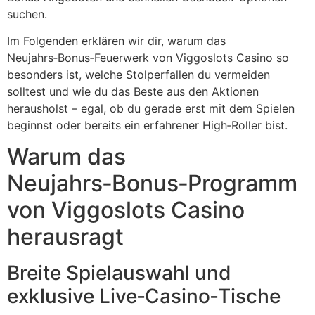
suchen.
Im Folgenden erklären wir dir, warum das
Neujahrs‑Bonus‑Feuerwerk von Viggoslots Casino so
besonders ist, welche Stolperfallen du vermeiden
solltest und wie du das Beste aus den Aktionen
herausholst – egal, ob du gerade erst mit dem Spielen
beginnst oder bereits ein erfahrener High‑Roller bist.
Warum das
Neujahrs‑Bonus‑Programm
von Viggoslots Casino
herausragt
Breite Spielauswahl und
exklusive Live‑Casino‑Tische