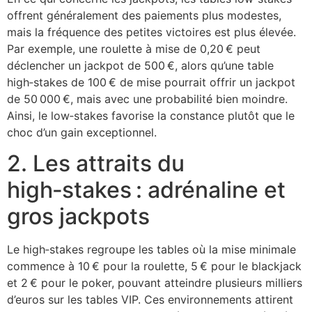
offrent généralement des paiements plus modestes,
mais la fréquence des petites victoires est plus élevée.
Par exemple, une roulette à mise de 0,20 € peut
déclencher un jackpot de 500 €, alors qu’une table
high‑stakes de 100 € de mise pourrait offrir un jackpot
de 50 000 €, mais avec une probabilité bien moindre.
Ainsi, le low‑stakes favorise la constance plutôt que le
choc d’un gain exceptionnel.
2. Les attraits du
high‑stakes : adrénaline et
gros jackpots
Le high‑stakes regroupe les tables où la mise minimale
commence à 10 € pour la roulette, 5 € pour le blackjack
et 2 € pour le poker, pouvant atteindre plusieurs milliers
d’euros sur les tables VIP. Ces environnements attirent