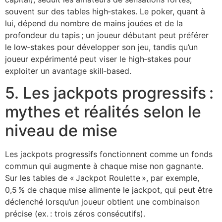
souvent sur des tables high‑stakes. Le poker, quant à
lui, dépend du nombre de mains jouées et de la
profondeur du tapis ; un joueur débutant peut préférer
le low‑stakes pour développer son jeu, tandis qu’un
joueur expérimenté peut viser le high‑stakes pour
exploiter un avantage skill‑based.
5. Les jackpots progressifs :
mythes et réalités selon le
niveau de mise
Les jackpots progressifs fonctionnent comme un fonds
commun qui augmente à chaque mise non gagnante.
Sur les tables de « Jackpot Roulette », par exemple,
0,5 % de chaque mise alimente le jackpot, qui peut être
déclenché lorsqu’un joueur obtient une combinaison
précise (ex. : trois zéros consécutifs).