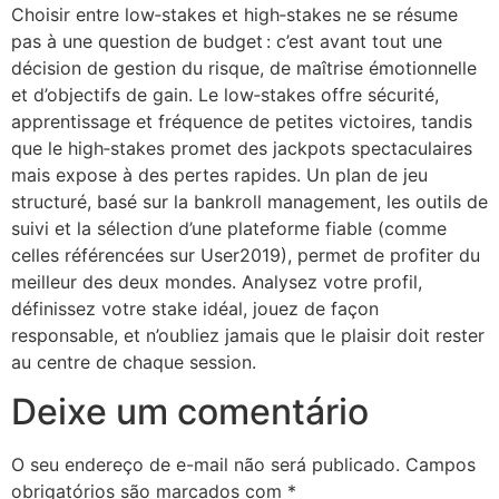
Choisir entre low‑stakes et high‑stakes ne se résume
pas à une question de budget : c’est avant tout une
décision de gestion du risque, de maîtrise émotionnelle
et d’objectifs de gain. Le low‑stakes offre sécurité,
apprentissage et fréquence de petites victoires, tandis
que le high‑stakes promet des jackpots spectaculaires
mais expose à des pertes rapides. Un plan de jeu
structuré, basé sur la bankroll management, les outils de
suivi et la sélection d’une plateforme fiable (comme
celles référencées sur User2019), permet de profiter du
meilleur des deux mondes. Analysez votre profil,
définissez votre stake idéal, jouez de façon
responsable, et n’oubliez jamais que le plaisir doit rester
au centre de chaque session.
Deixe um comentário
O seu endereço de e-mail não será publicado.
Campos
obrigatórios são marcados com
*