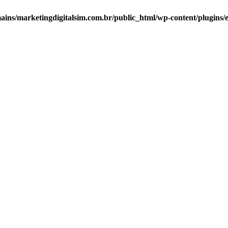
ns/marketingdigitalsim.com.br/public_html/wp-content/plugins/el