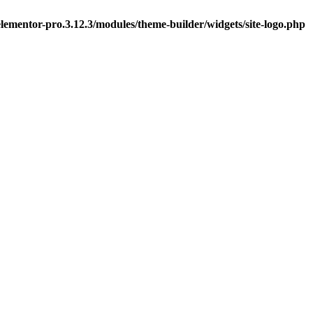
ementor-pro.3.12.3/modules/theme-builder/widgets/site-logo.php