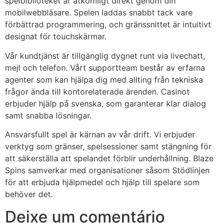
spelbiblioteket är åtkomligt direkt genom din
mobilwebbläsare. Spelen laddas snabbt tack vare
förbättrad programmering, och gränssnittet är intuitivt
designat för touchskärmar.
Vår kundtjänst är tillgänglig dygnet runt via livechatt,
mejl och telefon. Vårt supportteam består av erfarna
agenter som kan hjälpa dig med allting från tekniska
frågor ända till kontorelaterade ärenden. Casinot
erbjuder hjälp på svenska, som garanterar klar dialog
samt snabba lösningar.
Ansvarsfullt spel är kärnan av vår drift. Vi erbjuder
verktyg som gränser, spelsessioner samt stängning för
att säkerställa att spelandet förblir underhållning. Blaze
Spins samverkar med organisationer såsom Stödlinjen
för att erbjuda hjälpmedel och hjälp till spelare som
behöver det.
Deixe um comentário