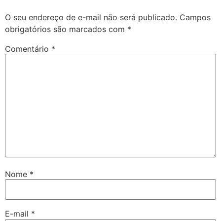
O seu endereço de e-mail não será publicado.
Campos
obrigatórios são marcados com
*
Comentário
*
Nome
*
E-mail
*