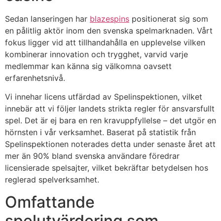
Sedan lanseringen har
blazespins
positionerat sig som
en pålitlig aktör inom den svenska spelmarknaden. Vårt
fokus ligger vid att tillhandahålla en upplevelse vilken
kombinerar innovation och trygghet, varvid varje
medlemmar kan känna sig välkomna oavsett
erfarenhetsnivå.
Vi innehar licens utfärdad av Spelinspektionen, vilket
innebär att vi följer landets strikta regler för ansvarsfullt
spel. Det är ej bara en ren kravuppfyllelse – det utgör en
hörnsten i vår verksamhet. Baserat på statistik från
Spelinspektionen noterades detta under senaste året att
mer än 90% bland svenska användare föredrar
licensierade spelsajter, vilket bekräftar betydelsen hos
reglerad spelverksamhet.
Omfattande
spelutvärdering som