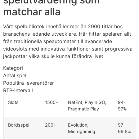
matchar alla
Vårt spelbibliotek innehåller mer än 2000 titlar hos
branschens ledande utvecklare. Här hittar spelaren allt
från traditionella speautomater till avancerade
videoslots med innovativa funktioner samt progressiva
jackpottar vilka skulle kunna förändra livet.
Kategori
Antal spel
Populära leverantörer
RTP-intervall
Slots
1500+
NetEnt, Play’n GO,
94-
Pragmatic Play
97%
Bordsspel
200+
Evolution,
97-
Microgaming
99.5%