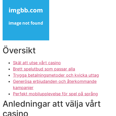
Översikt
Skäl att utse vårt casino
Brett spelutbud som passar alla
Trygga betalningsmetoder och kvicka uttag
Generösa erbjudanden och återkommande
kampanjer
Perfekt mobilupplevelse för spel på språng
Anledningar att välja vårt
casino