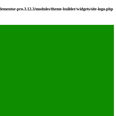
ementor-pro.3.12.3/modules/theme-builder/widgets/site-logo.php