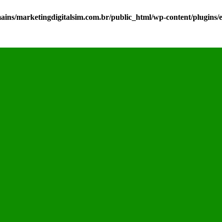
ns/marketingdigitalsim.com.br/public_html/wp-content/plugins/el