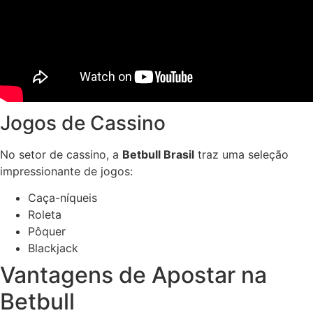
Jogos de Cassino
No setor de cassino, a
Betbull Brasil
traz uma seleção
impressionante de jogos:
Caça-níqueis
Roleta
Pôquer
Blackjack
Vantagens de Apostar na
Betbull