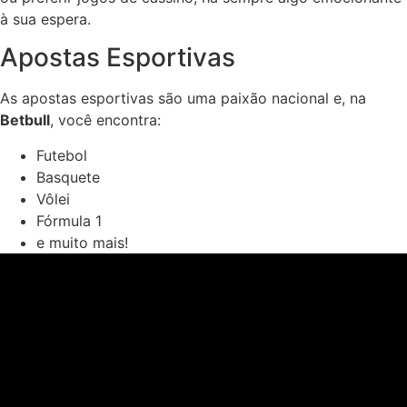
à sua espera.
Apostas Esportivas
As apostas esportivas são uma paixão nacional e, na
Betbull
, você encontra:
Futebol
Basquete
Vôlei
Fórmula 1
e muito mais!