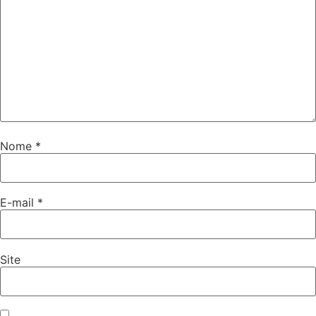
Nome
*
E-mail
*
Site