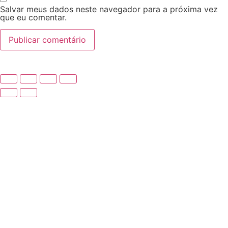
Salvar meus dados neste navegador para a próxima vez
que eu comentar.