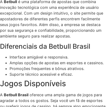
A
Betbull
é uma plataforma de apostas que combina
inovação tecnológica com uma experiência de usuário
excepcional. Com um design intuitivo, o site permite que
apostadores de diferentes perfis encontrem facilmente
seus jogos favoritos. Além disso, a empresa se destaca
por sua segurança e confiabilidade, proporcionando um
ambiente seguro para realizar apostas.
Diferenciais da Betbull Brasil
Interface amigável e responsiva.
Amplas opções de apostas em esportes e cassinos.
Promoções frequentes e bônus atrativos.
Suporte técnico acessível e eficaz.
Jogos Disponíveis
A
Betbull Brasil
oferece uma ampla gama de jogos para
agradar a todos os gostos. Seja você um fã de esportes
ou preferir jogos de cassino, há sempre algo emocionante