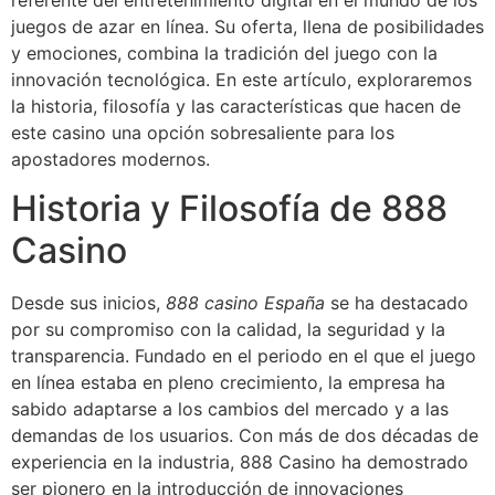
juegos de azar en línea. Su oferta, llena de posibilidades
y emociones, combina la tradición del juego con la
innovación tecnológica. En este artículo, exploraremos
la historia, filosofía y las características que hacen de
este casino una opción sobresaliente para los
apostadores modernos.
Historia y Filosofía de 888
Casino
Desde sus inicios,
888 casino España
se ha destacado
por su compromiso con la calidad, la seguridad y la
transparencia. Fundado en el periodo en el que el juego
en línea estaba en pleno crecimiento, la empresa ha
sabido adaptarse a los cambios del mercado y a las
demandas de los usuarios. Con más de dos décadas de
experiencia en la industria, 888 Casino ha demostrado
ser pionero en la introducción de innovaciones