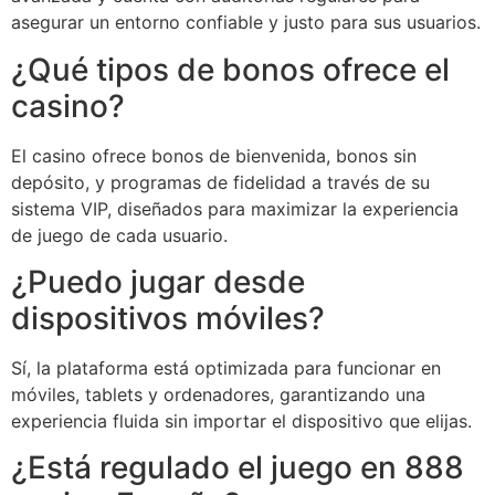
asegurar un entorno confiable y justo para sus usuarios.
¿Qué tipos de bonos ofrece el
casino?
El casino ofrece bonos de bienvenida, bonos sin
depósito, y programas de fidelidad a través de su
sistema VIP, diseñados para maximizar la experiencia
de juego de cada usuario.
¿Puedo jugar desde
dispositivos móviles?
Sí, la plataforma está optimizada para funcionar en
móviles, tablets y ordenadores, garantizando una
experiencia fluida sin importar el dispositivo que elijas.
¿Está regulado el juego en 888