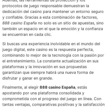
Además, las herramientas de protección y los
protocolos de juego responsable demuestran la
dedicación del casino para mantener un entorno seguro
y confiable. Gracias a esta combinación de factores,
888 casino España
no solo es un sitio de apuestas, sino
también un espacio en el que la emoción y la confianza
se encuentran en cada clic.
Si buscas una experiencia inolvidable en el mundo del
juego digital, este casino es la respuesta perfecta,
combinando lo mejor de la tecnología con la pasión por
el entretenimiento. La constante actualización en sus
plataformas y la innovación en sus propuestas
garantizan que siempre habrá una nueva forma de
disfrutar y ganar en grande.
Finalmente, al elegir
888 casino España
, estás
apostando por una plataforma consolidada y
comprometida con el progreso del juego en línea. Con
tantas ventajas, comparativas positivas y la satisfacción