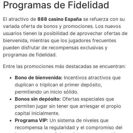
Programas de Fidelidad
El atractivo de
888 casino España
se refuerza con su
variada oferta de bonos y promociones. Los nuevos
usuarios tienen la posibilidad de aprovechar ofertas de
bienvenida, mientras que los jugadores frecuentes
pueden disfrutar de recompensas exclusivas y
programas de fidelidad.
Entre las promociones más destacadas se encuentran:
Bono de bienvenida:
Incentivos atractivos que
duplican o triplican el primer depósito,
permitiendo un inicio sólido.
Bonos sin depósito:
Ofertas especiales que
permiten jugar sin tener que arriesgar el propio
capital inicialmente.
Programa VIP:
Un sistema de niveles que
recompensa la regularidad y el compromiso del