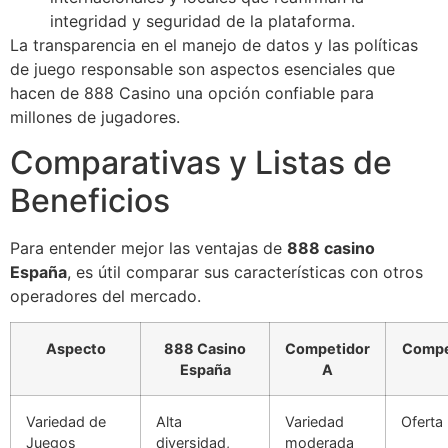
integridad y seguridad de la plataforma.
La transparencia en el manejo de datos y las políticas
de juego responsable son aspectos esenciales que
hacen de 888 Casino una opción confiable para
millones de jugadores.
Comparativas y Listas de
Beneficios
Para entender mejor las ventajas de
888 casino
España
, es útil comparar sus características con otros
operadores del mercado.
Aspecto
888 Casino
Competidor
Compe
España
A
Variedad de
Alta
Variedad
Oferta 
Juegos
diversidad,
moderada