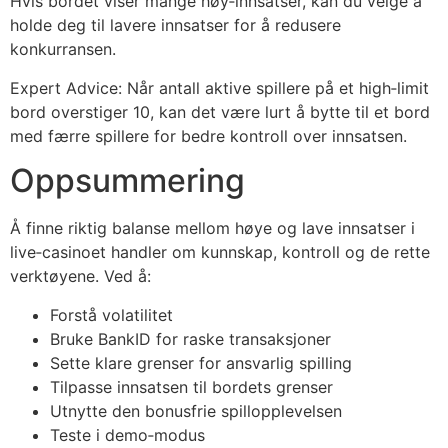
Hvis bordet viser mange høy‑innsatser, kan du velge å
holde deg til lavere innsatser for å redusere
konkurransen.
Expert Advice: Når antall aktive spillere på et high‑limit
bord overstiger 10, kan det være lurt å bytte til et bord
med færre spillere for bedre kontroll over innsatsen.
Oppsummering
Å finne riktig balanse mellom høye og lave innsatser i
live‑casinoet handler om kunnskap, kontroll og de rette
verktøyene. Ved å:
Forstå volatilitet
Bruke BankID for raske transaksjoner
Sette klare grenser for ansvarlig spilling
Tilpasse innsatsen til bordets grenser
Utnytte den bonusfrie spillopplevelsen
Teste i demo‑modus