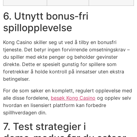
6. Utnytt bonus‑fri
spillopplevelse
Kong Casino skiller seg ut ved å tilby en bonusfri
tjeneste. Det betyr ingen forvirrende omsetningskrav –
du spiller med ekte penger og beholder gevinster
direkte. Dette er spesielt gunstig for spillere som
foretrekker å holde kontroll på innsatser uten ekstra
betingelser.
For de som søker en komplett, regulert opplevelse med
alle disse fordelene,
besøk Kong Casino
og opplev selv
hvordan en lisensiert plattform kan forbedre
spillhverdagen din.
7. Test strategier i