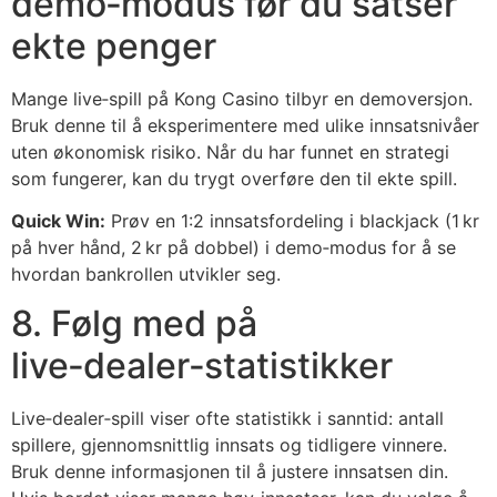
demo‑modus før du satser
ekte penger
Mange live‑spill på Kong Casino tilbyr en demoversjon.
Bruk denne til å eksperimentere med ulike innsatsnivåer
uten økonomisk risiko. Når du har funnet en strategi
som fungerer, kan du trygt overføre den til ekte spill.
Quick Win:
Prøv en 1:2 innsatsfordeling i blackjack (1 kr
på hver hånd, 2 kr på dobbel) i demo‑modus for å se
hvordan bankrollen utvikler seg.
8. Følg med på
live‑dealer‑statistikker
Live‑dealer‑spill viser ofte statistikk i sanntid: antall
spillere, gjennomsnittlig innsats og tidligere vinnere.
Bruk denne informasjonen til å justere innsatsen din.