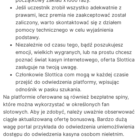
początkowy zakład x1000 razy.
Jeśli uczestnik zrobił wszystko adekwatnie z
prawami, lecz premia nie zaakceptować został
zaliczony, warto skontaktować się z działem
pomocy technicznego w celu wyjaśnienia
podstawy.
Niezależnie od czasu tego, bądź poszukujesz
emocji, wielkich wygranych, lub na prostu chcesz
poznać świat kasyn internetowego, oferta Slottica
zasługuje na twoją uwagę.
Członkowie Slottica com mogą w każdej czasie
przejść do odwiedzenia platformy, wpisując
odnośnik w pasku szukania.
Na platformie oferowane są również bezpłatne spiny,
które można wykorzystać w określonych fan
slotowych. Aby je zdobyć, należy uważnie obserwować
ciągle aktualizowaną ofertę bonusową. Bardzo dużą
wagę portal przykłada do odwiedzenia uniemożliwienia
dostępu do odwiedzenia kasyna osobom nieletnim.