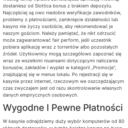
dostaniesz od Slottica bonus z brakiem depozytu.
Najczęściej są owo niedobre weryfikacje zawodników,
problemy z płatnościami, zamknięcie działalności lub
kasyno nie życzy osobiście, aby rekomendować je
naszym gościom. Należy pamiętać, że nikt odrzucić
może zagwarantować fair perform, jeśli uczestnik
pobiera aplikację wraz z torrentów albo pozostałych
źródeł. Użytkownicy mogą szczegółowo zapoznać się
wraz ze wszelkimi niuansami dotyczącymi naliczania
bonusów, zakładów i wypłat w kategorii „Promocje”,
znajdującej się w menus lokalu. Po rejestracji się w
kasynie przez internet, rzeczowym we oszczędzającym
czas zwyczajem jest od razu skontrolowanie własnych
danych empirycznych osobowych.
Wygodne I Pewne Płatności
W kasynie odnajdziemy duży wybór komputerów od 80