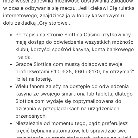
możliwości zapewnia możliwość obstawiania zakładów
w czasie odbywania się meczu. Jeśli ciekawi Cię ruletka
internetowego, znajdziesz ją w lobby kasynowym u
dołu zakładką „Gry stołowe”.
Po zapisu na stronie Slottica Casino użytkownicy
mają dostęp do odwiedzenia wszystkich możności
klubu, korzyści spośród kasyna, konta bankowego
i salda.
Gracze Slottica com muszą doładować swoje
profil kwotami €10, €25, €60 i €170, by otrzymać”
“bilet na loterię.
Wielu fanom zależy na dostępie do odwiedzenia
kasyna ze swojego smartfona lub tabletu, dlatego
Slottica.com wydaje się zoptymalizowana do
działania w przeglądarkach na urządzeniach
przenośnych.
Niezależnie od momentu tego, bądź preferujesz
kręcić bębnami automatów, lub sprawdzać swe