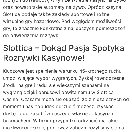
różnych dostawców, w tymże świetne kasyno na żywo
oraz nowatorskie automaty na żywo. Oprócz kasyna
Slottica podaje także zakłady sportowe i różne
wirtualne gry hazardowe. Pod względem możliwości
gry, to znacznie konkretne z najlepszych pomieszczeń
do odwiedzenia rozrywki.
Slottica – Dokąd Pasja Spotyka
Rozrywki Kasynowe!
Kluczowe jest spełnienie warunku 45-krotnego ruchu,
umożliwiające wybór wygranych. Zyskaj równoczesne
środki na grę i raduj się większymi szansami na
wygraną dzięki bonusowi powitalnemu w Slottica
Casino. Czasami może się okazać, że z niezależnych od
momentu nas pobudek odrzucić możesz uzyskać
dostępu do zasobów naszego własnego kasyna i
bukmachera. W takim przypadku odrzucić ma jakie
możliwości płakać, ponieważ zabezpieczyliśmy się na