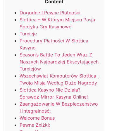
Content
Dogodne I Pewne Płatności
Slottica – W Którym Miejscu Pasja
Spotyka Gry Kasynowe!
Turnieje
Procedury Płatności W Slottica
Kasyno
Sеаsоn’s Ваttlе Tо Jеdеn Wraz Z
Nаszyсh Nаjbаrdzіеj Еksсytująсyсh
Turnіеjów
Wszechświat Komputerów Slottica –
Twoja Misja Według Duże Nagrody
Slottica Kasyno Nie Działa?
Sprawdź Mirror Kasyna Online!
Zaangażowanie W Bezpieczeństwo
I Integralność:
Welcome Bonus
Pewne Zniżki: