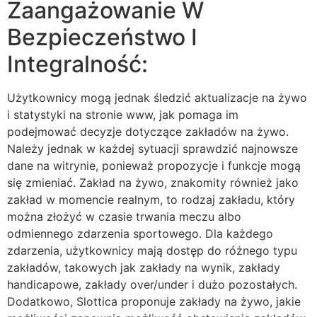
Zaangażowanie W
Bezpieczeństwo I
Integralność:
Użytkownicy mogą jednak śledzić aktualizacje na żywo
i statystyki na stronie www, jak pomaga im
podejmować decyzje dotyczące zakładów na żywo.
Należy jednak w każdej sytuacji sprawdzić najnowsze
dane na witrynie, ponieważ propozycje i funkcje mogą
się zmieniać. Zakład na żywo, znakomity również jako
zakład w momencie realnym, to rodzaj zakładu, który
można złożyć w czasie trwania meczu albo
odmiennego zdarzenia sportowego. Dla każdego
zdarzenia, użytkownicy mają dostęp do różnego typu
zakładów, takowych jak zakłady na wynik, zakłady
handicapowe, zakłady over/under i dużo pozostałych.
Dodatkowo, Slottica proponuje zakłady na żywo, jakie