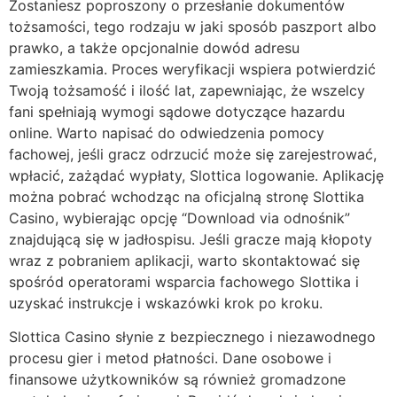
Zostaniesz poproszony o przesłanie dokumentów
tożsamości, tego rodzaju w jaki sposób paszport albo
prawko, a także opcjonalnie dowód adresu
zamieszkamia. Proces weryfikacji wspiera potwierdzić
Twoją tożsamość i ilość lat, zapewniając, że wszelcy
fani spełniają wymogi sądowe dotyczące hazardu
online. Warto napisać do odwiedzenia pomocy
fachowej, jeśli gracz odrzucić może się zarejestrować,
wpłacić, zażądać wypłaty, Slottica logowanie. Aplikację
można pobrać wchodząc na oficjalną stronę Slottika
Casino, wybierając opcję “Download via odnośnik”
znajdującą się w jadłospisu. Jeśli gracze mają kłopoty
wraz z pobraniem aplikacji, warto skontaktować się
spośród operatorami wsparcia fachowego Slottika i
uzyskać instrukcje i wskazówki krok po kroku.
Slottica Casino słynie z bezpiecznego i niezawodnego
procesu gier i metod płatności. Dane osobowe i
finansowe użytkowników są również gromadzone