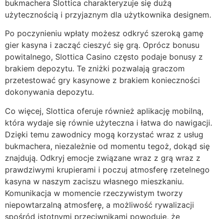
bukmachera Slottica charakteryzuje się dużą
użytecznością i przyjaznym dla użytkownika designem.
Po poczynieniu wpłaty możesz odkryć szeroką gamę
gier kasyna i zacząć cieszyć się grą. Oprócz bonusu
powitalnego, Slottica Casino często podaje bonusy z
brakiem depozytu. Te zniżki pozwalają graczom
przetestować gry kasynowe z brakiem konieczności
dokonywania depozytu.
Co więcej, Slottica oferuje również aplikację mobilną,
która wydaje się równie użyteczna i łatwa do nawigacji.
Dzięki temu zawodnicy mogą korzystać wraz z usług
bukmachera, niezależnie od momentu tegoż, dokąd się
znajdują. Odkryj emocje związane wraz z grą wraz z
prawdziwymi krupierami i poczuj atmosferę rzetelnego
kasyna w naszym zaciszu własnego mieszkaniu.
Komunikacja w momencie rzeczywistym tworzy
niepowtarzalną atmosferę, a możliwość rywalizacji
spośród istotnymi przeciwnikami powoduje, że