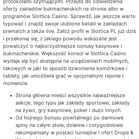
protokołami szyfrującymi. Przejdź do odwiedzenia
oferty zakładów bukmacherskich na stronie albo w
programów Slottica Casino. Sprawdź, jak jeszcze warto
typować i znajdź swoje ulubione batalii w zakładach
prematch a także live. Załóż profil w Slottica PL już dziś
i przekonaj się, z jakiego powodu wskazane jest
powalczyć o najkorzystniejsze bonusy kasynowe i
bukmacherskie. Większość konsol w Slottica Casino
wydaje się być dostępna na urządzeniach mobilnych,
takowych w jaki to sposób dzwonienie komórkowe i
tablety, jak umożliwia grać w opcjonalnym rejonie i
momencie.
Strona główna mieści wszystkie najważniejsze
sekcje, tego typu jak zakłady sportowe, zakłady
na żywo, gry kasynowe, poker i dużo innych.
Od hojnego bonusu powitalnego po darmowe
spiny na całym stole, dzienne i cotygodniowe
rekompensaty w postaci turniejów i ofert Drops &