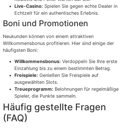
Live-Casino:
Spielen Sie gegen echte Dealer in
Echtzeit für ein authentisches Erlebnis.
Boni und Promotionen
Neukunden können von einem attraktiven
Willkommensbonus profitieren. Hier sind einige der
häufigsten Boni:
Willkommensbonus:
Verdoppeln Sie Ihre erste
Einzahlung bis zu einem bestimmten Betrag.
Freispiele:
Genießen Sie Freispiele auf
ausgewählten Slots.
Treueprogramm:
Belohnungen für regelmäßige
Spieler, die Punkte sammeln.
Häufig gestellte Fragen
(FAQ)