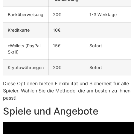
Banküberweisung
20€
1-3 Werktage
Kreditkarte
10€
eWallets (PayPal,
15€
Sofort
Skrill)
Kryptowährungen
20€
Sofort
Diese Optionen bieten Flexibilität und Sicherheit für alle
Spieler. Wählen Sie die Methode, die am besten zu Ihnen
passt!
Spiele und Angebote