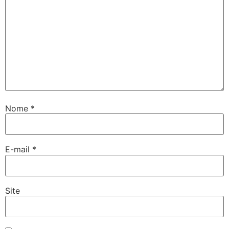
Nome
*
E-mail
*
Site