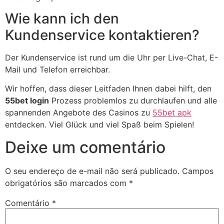
Wie kann ich den
Kundenservice kontaktieren?
Der Kundenservice ist rund um die Uhr per Live-Chat, E-
Mail und Telefon erreichbar.
Wir hoffen, dass dieser Leitfaden Ihnen dabei hilft, den
55bet login
Prozess problemlos zu durchlaufen und alle
spannenden Angebote des Casinos zu
55bet apk
entdecken. Viel Glück und viel Spaß beim Spielen!
Deixe um comentário
O seu endereço de e-mail não será publicado.
Campos
obrigatórios são marcados com
*
Comentário
*