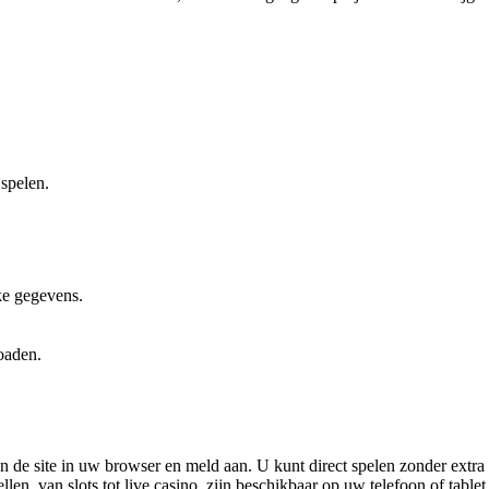
 spelen.
ke gegevens.
oaden.
n de site in uw browser en meld aan. U kunt direct spelen zonder ext
en, van slots tot live casino, zijn beschikbaar op uw telefoon of tablet.