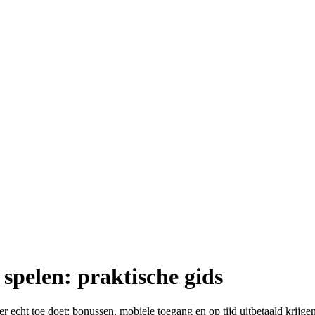
spelen: praktische gids
er echt toe doet: bonussen, mobiele toegang en op tijd uitbetaald krijgen