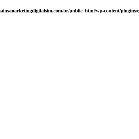
ns/marketingdigitalsim.com.br/public_html/wp-content/plugins/el