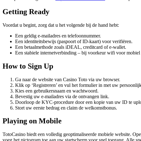
Getting Ready
Voordat u begint, zorg dat u het volgende bij de hand hebt:
Een geldig e-mailadres en telefoonnummer.
Een identiteitsbewijs (paspoort of ID-kaart) voor verifiëren.
Een betaalmethode zoals iDEAL, creditcard of e-wallet.
Een stabiele internetverbinding – bij voorkeur wifi voor mobiel
How to Sign Up
Ga naar de website van Casino Toto via uw browser.
Klik op ‘Registreren’ en vul het formulier in met uw persoonlij
Kies een gebruikersnaam en wachtwoord.
Bevestig uw e-mailadres via de ontvangen link.
Doorloop de KYC-procedure door een kopie van uw ID te upl
Stort uw eerste bedrag en claim de welkomstbonus.
Playing on Mobile
TotoCasino biedt een volledig geoptimaliseerde mobiele website. Ope
voeg het pictogram toe aan uw startscherm voor snel toegang. Alle spell