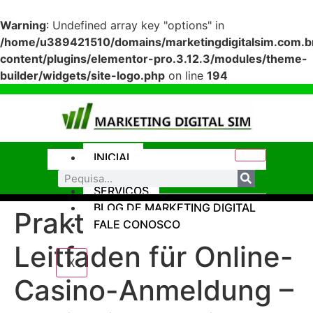
Warning
: Undefined array key "options" in
/home/u389421510/domains/marketingdigitalsim.com.br
content/plugins/elementor-pro.3.12.3/modules/theme-
builder/widgets/site-logo.php
on line
194
INICIAL
SITES
SERVIÇOS
BLOG DE MARKETING DIGITAL
Praktischer
FALE CONOSCO
Leitfaden für Online-
X
Casino-Anmeldung –