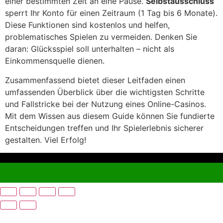
einer bestimmten Zeit an eine Pause.
Selbstausschluss
sperrt Ihr Konto für einen Zeitraum (1 Tag bis 6 Monate).
Diese Funktionen sind kostenlos und helfen,
problematisches Spielen zu vermeiden. Denken Sie
daran: Glücksspiel soll unterhalten – nicht als
Einkommensquelle dienen.
Zusammenfassend bietet dieser Leitfaden einen
umfassenden Überblick über die wichtigsten Schritte
und Fallstricke bei der Nutzung eines Online-Casinos.
Mit dem Wissen aus diesem Guide können Sie fundierte
Entscheidungen treffen und Ihr Spielerlebnis sicherer
gestalten. Viel Erfolg!