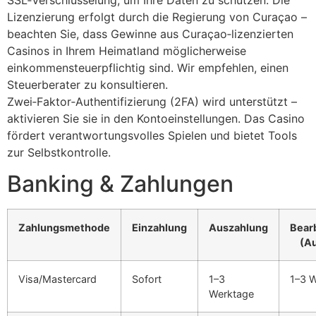
Lizenzierung erfolgt durch die Regierung von Curaçao –
beachten Sie, dass Gewinne aus Curaçao‑lizenzierten
Casinos in Ihrem Heimatland möglicherweise
einkommensteuerpflichtig sind. Wir empfehlen, einen
Steuerberater zu konsultieren.
Zwei‑Faktor‑Authentifizierung (2FA) wird unterstützt –
aktivieren Sie sie in den Kontoeinstellungen. Das Casino
fördert verantwortungsvolles Spielen und bietet Tools
zur Selbstkontrolle.
Banking & Zahlungen
Zahlungsmethode
Einzahlung
Auszahlung
Bear
(A
Visa/Mastercard
Sofort
1–3
1–3 
Werktage