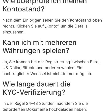
Wie überprüfe ich meinen
Kontostand?
Nach dem Einloggen sehen Sie den Kontostand oben
rechts. Klicken Sie auf „Konto“, um die Details
einzusehen.
Kann ich mit mehreren
Währungen spielen?
Ja, Sie können bei der Registrierung zwischen Euro,
US‑Dollar, Bitcoin und anderen wählen. Ein
nachträglicher Wechsel ist nicht immer möglich.
Wie lange dauert die
KYC‑Verifizierung?
In der Regel 24–48 Stunden, nachdem Sie die
geforderten Dokumente hochgeladen haben.