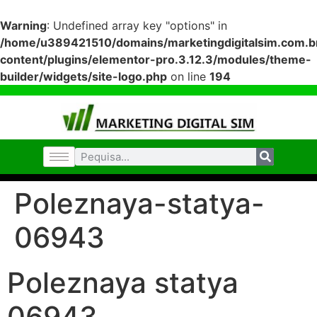
Warning
: Undefined array key "options" in
/home/u389421510/domains/marketingdigitalsim.com.br
content/plugins/elementor-pro.3.12.3/modules/theme-
builder/widgets/site-logo.php
on line
194
Poleznaya-statya-
06943
Poleznaya statya
06943