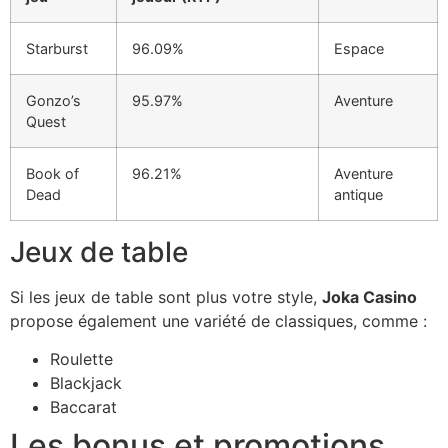
Starburst
96.09%
Espace
Gonzo’s
95.97%
Aventure
Quest
Book of
96.21%
Aventure
Dead
antique
Jeux de table
Si les jeux de table sont plus votre style,
Joka Casino
propose également une variété de classiques, comme :
Roulette
Blackjack
Baccarat
Les bonus et promotions