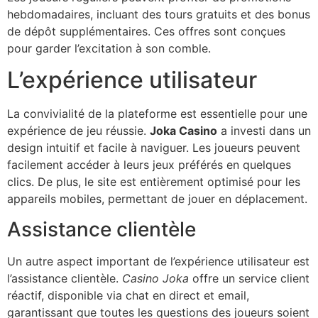
hebdomadaires, incluant des tours gratuits et des bonus
de dépôt supplémentaires. Ces offres sont conçues
pour garder l’excitation à son comble.
L’expérience utilisateur
La convivialité de la plateforme est essentielle pour une
expérience de jeu réussie.
Joka Casino
a investi dans un
design intuitif et facile à naviguer. Les joueurs peuvent
facilement accéder à leurs jeux préférés en quelques
clics. De plus, le site est entièrement optimisé pour les
appareils mobiles, permettant de jouer en déplacement.
Assistance clientèle
Un autre aspect important de l’expérience utilisateur est
l’assistance clientèle.
Casino Joka
offre un service client
réactif, disponible via chat en direct et email,
garantissant que toutes les questions des joueurs soient