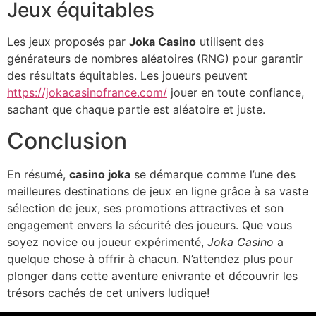
Jeux équitables
Les jeux proposés par
Joka Casino
utilisent des
générateurs de nombres aléatoires (RNG) pour garantir
des résultats équitables. Les joueurs peuvent
https://jokacasinofrance.com/
jouer en toute confiance,
sachant que chaque partie est aléatoire et juste.
Conclusion
En résumé,
casino joka
se démarque comme l’une des
meilleures destinations de jeux en ligne grâce à sa vaste
sélection de jeux, ses promotions attractives et son
engagement envers la sécurité des joueurs. Que vous
soyez novice ou joueur expérimenté,
Joka Casino
a
quelque chose à offrir à chacun. N’attendez plus pour
plonger dans cette aventure enivrante et découvrir les
trésors cachés de cet univers ludique!