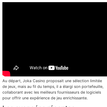
Au départ, Joka Casino proposait une sélection limitée
de jeux, mais au fil du temps, il a élargi son portefeuille,
collaborant avec les meilleurs fournisseurs de logiciels
pour offrir une expérience de jeu enrichissante.