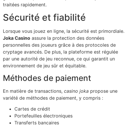
traitées rapidement.
Sécurité et fiabilité
Lorsque vous jouez en ligne, la sécurité est primordiale.
Joka Casino
assure la protection des données
personnelles des joueurs grâce à des protocoles de
cryptage avancés. De plus, la plateforme est régulée
par une autorité de jeu reconnue, ce qui garantit un
environnement de jeu sûr et équitable.
Méthodes de paiement
En matière de transactions,
casino joka
propose une
variété de méthodes de paiement, y compris :
Cartes de crédit
Portefeuilles électroniques
Transferts bancaires