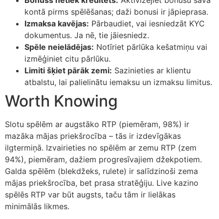
Bonuss netiek kreditēts:
Aktivizējiet bonusu savā
kontā pirms spēlēšanas; daži bonusi ir jāpieprasa.
Izmaksa kavējas:
Pārbaudiet, vai iesniedzāt KYC
dokumentus. Ja nē, tie jāiesniedz.
Spēle neielādējas:
Notīriet pārlūka kešatmiņu vai
izmēģiniet citu pārlūku.
Limiti šķiet pārāk zemi:
Sazinieties ar klientu
atbalstu, lai palielinātu iemaksu un izmaksu limitus.
Worth Knowing
Slotu spēlēm ar augstāko RTP (piemēram, 98%) ir
mazāka mājas priekšrocība – tās ir izdevīgākas
ilgtermiņā. Izvairieties no spēlēm ar zemu RTP (zem
94%), piemēram, dažiem progresīvajiem džekpotiem.
Galda spēlēm (blekdžeks, rulete) ir salīdzinoši zema
mājas priekšrocība, bet prasa stratēģiju. Live kazino
spēlēs RTP var būt augsts, taču tām ir lielākas
minimālās likmes.