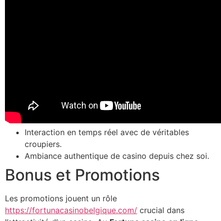
Interaction en temps réel avec de véritables
croupiers.
Ambiance authentique de casino depuis chez soi.
Bonus et Promotions
Les promotions jouent un rôle
https://fortunacasinobelgique.com/
crucial dans