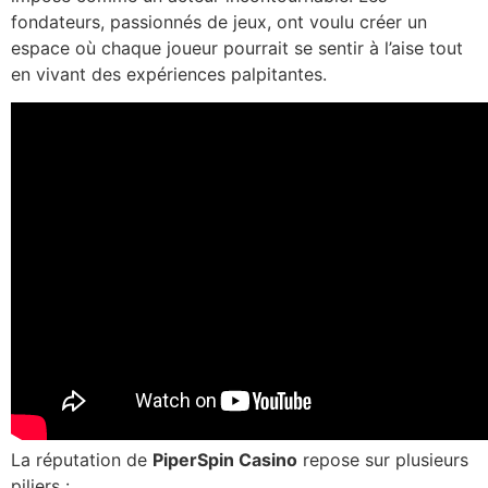
fondateurs, passionnés de jeux, ont voulu créer un
espace où chaque joueur pourrait se sentir à l’aise tout
en vivant des expériences palpitantes.
La réputation de
PiperSpin Casino
repose sur plusieurs
piliers :