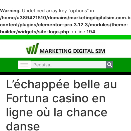
Warning
: Undefined array key "options" in
/home/u389421510/domains/marketingdigitalsim.com.br
content/plugins/elementor-pro.3.12.3/modules/theme-
builder/widgets/site-logo.php
on line
194
L’échappée belle au
Fortuna casino en
ligne où la chance
danse