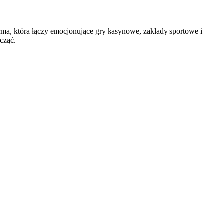
atforma, która łączy emocjonujące gry kasynowe, zakłady sportowe i
acząć.