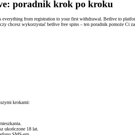
ive: poradnik krok po kroku
ers everything from registration to your first withdrawal. Betlive to pl
, czy chcesz wykorzystać betlive free spins – ten poradnik pomoże Ci z
iższymi krokami:
mieszkania.
sz ukończone 18 lat.
telefonu SMS-em.