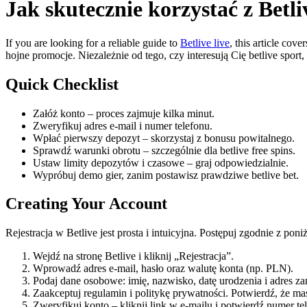
Jak skutecznie korzystać z Betl
If you are looking for a reliable guide to
Betlive live
, this article cov
hojne promocje. Niezależnie od tego, czy interesują Cię betlive sport
Quick Checklist
Załóż konto – proces zajmuje kilka minut.
Zweryfikuj adres e-mail i numer telefonu.
Wpłać pierwszy depozyt – skorzystaj z bonusu powitalnego.
Sprawdź warunki obrotu – szczególnie dla betlive free spins.
Ustaw limity depozytów i czasowe – graj odpowiedzialnie.
Wypróbuj demo gier, zanim postawisz prawdziwe betlive bet.
Creating Your Account
Rejestracja w Betlive jest prosta i intuicyjna. Postępuj zgodnie z pon
Wejdź na stronę Betlive i kliknij „Rejestracja”.
Wprowadź adres e-mail, hasło oraz walutę konta (np. PLN).
Podaj dane osobowe: imię, nazwisko, datę urodzenia i adres za
Zaakceptuj regulamin i politykę prywatności. Potwierdź, że ma
Zweryfikuj konto – kliknij link w e-mailu i potwierdź numer 