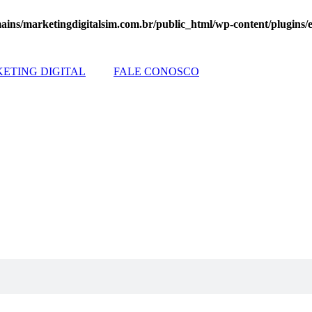
ns/marketingdigitalsim.com.br/public_html/wp-content/plugins/el
ETING DIGITAL
FALE CONOSCO