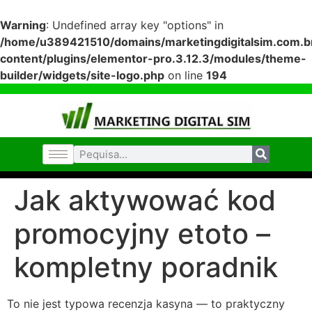
Warning
: Undefined array key "options" in
/home/u389421510/domains/marketingdigitalsim.com.br
content/plugins/elementor-pro.3.12.3/modules/theme-
builder/widgets/site-logo.php
on line
194
Jak aktywować kod
promocyjny etoto –
kompletny poradnik
To nie jest typowa recenzja kasyna — to praktyczny