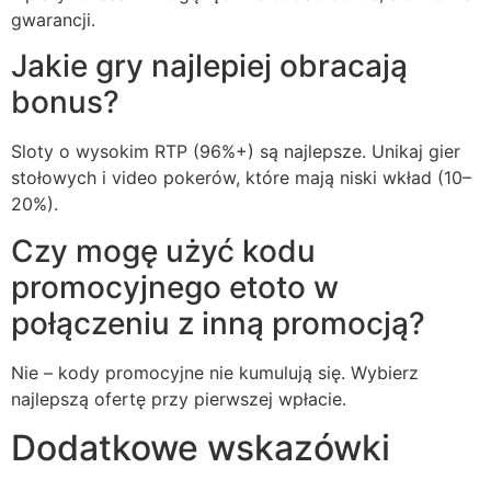
gwarancji.
Jakie gry najlepiej obracają
bonus?
Sloty o wysokim RTP (96%+) są najlepsze. Unikaj gier
stołowych i video pokerów, które mają niski wkład (10–
20%).
Czy mogę użyć kodu
promocyjnego etoto w
połączeniu z inną promocją?
Nie – kody promocyjne nie kumulują się. Wybierz
najlepszą ofertę przy pierwszej wpłacie.
Dodatkowe wskazówki