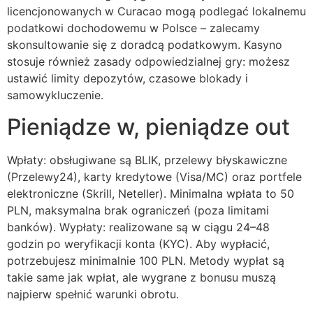
licencjonowanych w Curacao mogą podlegać lokalnemu
podatkowi dochodowemu w Polsce – zalecamy
skonsultowanie się z doradcą podatkowym. Kasyno
stosuje również zasady odpowiedzialnej gry: możesz
ustawić limity depozytów, czasowe blokady i
samowykluczenie.
Pieniądze w, pieniądze out
Wpłaty: obsługiwane są BLIK, przelewy błyskawiczne
(Przelewy24), karty kredytowe (Visa/MC) oraz portfele
elektroniczne (Skrill, Neteller). Minimalna wpłata to 50
PLN, maksymalna brak ograniczeń (poza limitami
banków). Wypłaty: realizowane są w ciągu 24–48
godzin po weryfikacji konta (KYC). Aby wypłacić,
potrzebujesz minimalnie 100 PLN. Metody wypłat są
takie same jak wpłat, ale wygrane z bonusu muszą
najpierw spełnić warunki obrotu.