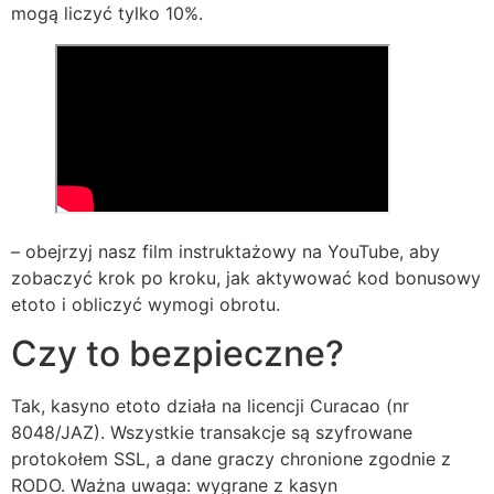
mogą liczyć tylko 10%.
– obejrzyj nasz film instruktażowy na YouTube, aby
zobaczyć krok po kroku, jak aktywować kod bonusowy
etoto i obliczyć wymogi obrotu.
Czy to bezpieczne?
Tak, kasyno etoto działa na licencji Curacao (nr
8048/JAZ). Wszystkie transakcje są szyfrowane
protokołem SSL, a dane graczy chronione zgodnie z
RODO. Ważna uwaga: wygrane z kasyn