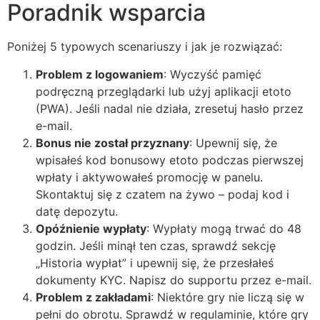
Poradnik wsparcia
Poniżej 5 typowych scenariuszy i jak je rozwiązać:
Problem z logowaniem
: Wyczyść pamięć
podręczną przeglądarki lub użyj aplikacji etoto
(PWA). Jeśli nadal nie działa, zresetuj hasło przez
e-mail.
Bonus nie został przyznany
: Upewnij się, że
wpisałeś kod bonusowy etoto podczas pierwszej
wpłaty i aktywowałeś promocję w panelu.
Skontaktuj się z czatem na żywo – podaj kod i
datę depozytu.
Opóźnienie wypłaty
: Wypłaty mogą trwać do 48
godzin. Jeśli minął ten czas, sprawdź sekcję
„Historia wypłat” i upewnij się, że przesłałeś
dokumenty KYC. Napisz do supportu przez e-mail.
Problem z zakładami
: Niektóre gry nie liczą się w
pełni do obrotu. Sprawdź w regulaminie, które gry