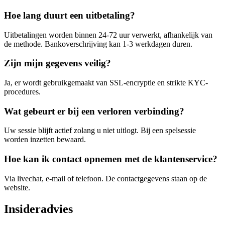
Hoe lang duurt een uitbetaling?
Uitbetalingen worden binnen 24-72 uur verwerkt, afhankelijk van
de methode. Bankoverschrijving kan 1-3 werkdagen duren.
Zijn mijn gegevens veilig?
Ja, er wordt gebruikgemaakt van SSL-encryptie en strikte KYC-
procedures.
Wat gebeurt er bij een verloren verbinding?
Uw sessie blijft actief zolang u niet uitlogt. Bij een spelsessie
worden inzetten bewaard.
Hoe kan ik contact opnemen met de klantenservice?
Via livechat, e-mail of telefoon. De contactgegevens staan op de
website.
Insideradvies