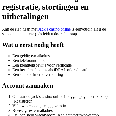
registratie, stortingen en
uitbetalingen
Aan de slag gaan met
Jack’s casino online
is eenvoudig als u de
stappen kent – deze gids leidt u door elke stap.
Wat u eerst nodig heeft
Een geldig e-mailadres
Een telefoonnummer
Een identiteitsbewijs voor verificatie
Een betaalmethode zoals iDEAL of creditcard
Een stabiele internetverbinding
Account aanmaken
Ga naar de jack’s casino online inloggen pagina en klik op
‘Registreren’
Vul uw persoonlijke gegevens in
Bevestig uw e-mailadres
Stel een sterk wachtwoord in en activeer twee-factor-