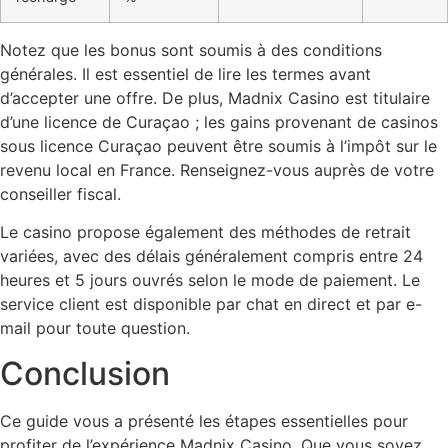
Notez que les bonus sont soumis à des conditions
générales. Il est essentiel de lire les termes avant
d’accepter une offre. De plus, Madnix Casino est titulaire
d’une licence de Curaçao ; les gains provenant de casinos
sous licence Curaçao peuvent être soumis à l’impôt sur le
revenu local en France. Renseignez-vous auprès de votre
conseiller fiscal.
Le casino propose également des méthodes de retrait
variées, avec des délais généralement compris entre 24
heures et 5 jours ouvrés selon le mode de paiement. Le
service client est disponible par chat en direct et par e-
mail pour toute question.
Conclusion
Ce guide vous a présenté les étapes essentielles pour
profiter de l’expérience Madnix Casino. Que vous soyez