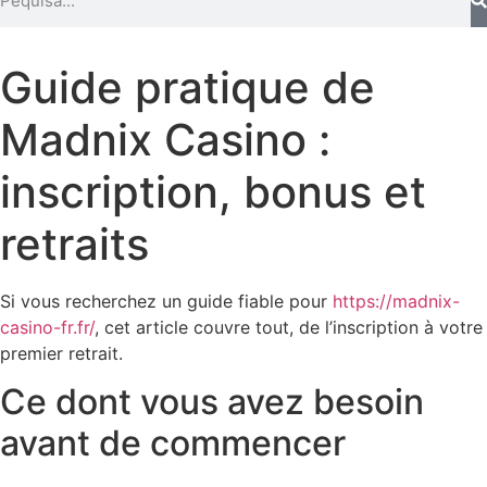
Guide pratique de
Madnix Casino :
inscription, bonus et
retraits
Si vous recherchez un guide fiable pour
https://madnix-
casino-fr.fr/
, cet article couvre tout, de l’inscription à votre
premier retrait.
Ce dont vous avez besoin
avant de commencer