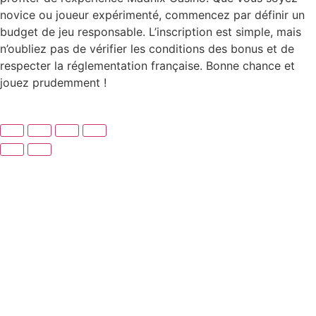
novice ou joueur expérimenté, commencez par définir un
budget de jeu responsable. L’inscription est simple, mais
n’oubliez pas de vérifier les conditions des bonus et de
respecter la réglementation française. Bonne chance et
jouez prudemment !