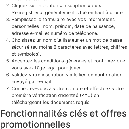
Cliquez sur le bouton « Inscription » ou «
S’enregistrer », généralement situé en haut à droite.
Remplissez le formulaire avec vos informations
personnelles : nom, prénom, date de naissance,
adresse e-mail et numéro de téléphone.
Choisissez un nom d’utilisateur et un mot de passe
sécurisé (au moins 8 caractères avec lettres, chiffres
et symboles).
Acceptez les conditions générales et confirmez que
vous avez l’âge légal pour jouer.
Validez votre inscription via le lien de confirmation
envoyé par e-mail.
Connectez-vous à votre compte et effectuez votre
première vérification d’identité (KYC) en
téléchargeant les documents requis.
Fonctionnalités clés et offres
promotionnelles