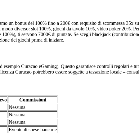
iamo un bonus del 100% fino a 200€ con requisito di scommessa 35x su 
modo diverso: slot 100%, giochi da tavolo 10%, video poker 20%. Per sod
ione 100%), ti servono 7000€ di puntate. Se scegli blackjack (contribuz
ione dei giochi prima di iniziare.
d esempio Curacao eGaming). Questo garantisce controlli regolari e tutela
con licenza Curacao potrebbero essere soggette a tassazione locale – consu
ievo
Commissioni
Nessuna
Nessuna
Nessuna
Eventuali spese bancarie