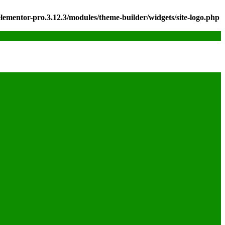
ementor-pro.3.12.3/modules/theme-builder/widgets/site-logo.php