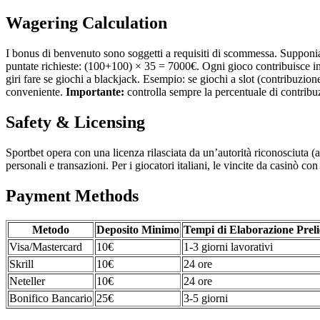
Wagering Calculation
I bonus di benvenuto sono soggetti a requisiti di scommessa. Suppon
puntate richieste: (100+100) × 35 = 7000€. Ogni gioco contribuisce in 
giri fare se giochi a blackjack. Esempio: se giochi a slot (contribuz
conveniente.
Importante:
controlla sempre la percentuale di contribuz
Safety & Licensing
Sportbet opera con una licenza rilasciata da un’autorità riconosciuta (a
personali e transazioni. Per i giocatori italiani, le vincite da casinò 
Payment Methods
Metodo
Deposito Minimo
Tempi di Elaborazione Prel
Visa/Mastercard
10€
1-3 giorni lavorativi
Skrill
10€
24 ore
Neteller
10€
24 ore
Bonifico Bancario
25€
3-5 giorni