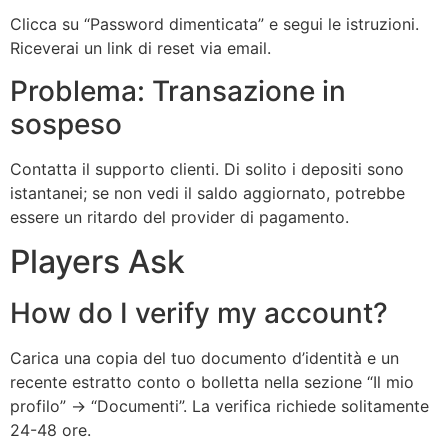
Clicca su “Password dimenticata” e segui le istruzioni.
Riceverai un link di reset via email.
Problema: Transazione in
sospeso
Contatta il supporto clienti. Di solito i depositi sono
istantanei; se non vedi il saldo aggiornato, potrebbe
essere un ritardo del provider di pagamento.
Players Ask
How do I verify my account?
Carica una copia del tuo documento d’identità e un
recente estratto conto o bolletta nella sezione “Il mio
profilo” → “Documenti”. La verifica richiede solitamente
24-48 ore.