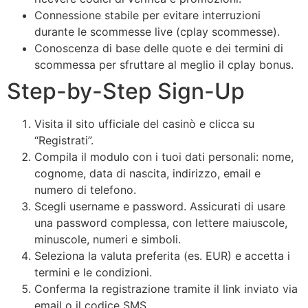
Connessione stabile per evitare interruzioni
durante le scommesse live (cplay scommesse).
Conoscenza di base delle quote e dei termini di
scommessa per sfruttare al meglio il cplay bonus.
Step-by-Step Sign-Up
Visita il sito ufficiale del casinò e clicca su
“Registrati”.
Compila il modulo con i tuoi dati personali: nome,
cognome, data di nascita, indirizzo, email e
numero di telefono.
Scegli username e password. Assicurati di usare
una password complessa, con lettere maiuscole,
minuscole, numeri e simboli.
Seleziona la valuta preferita (es. EUR) e accetta i
termini e le condizioni.
Conferma la registrazione tramite il link inviato via
email o il codice SMS.