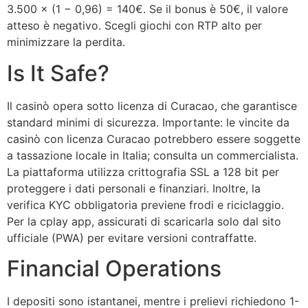
3.500 × (1 − 0,96) = 140€. Se il bonus è 50€, il valore
atteso è negativo. Scegli giochi con RTP alto per
minimizzare la perdita.
Is It Safe?
Il casinò opera sotto licenza di Curacao, che garantisce
standard minimi di sicurezza. Importante: le vincite da
casinò con licenza Curacao potrebbero essere soggette
a tassazione locale in Italia; consulta un commercialista.
La piattaforma utilizza crittografia SSL a 128 bit per
proteggere i dati personali e finanziari. Inoltre, la
verifica KYC obbligatoria previene frodi e riciclaggio.
Per la cplay app, assicurati di scaricarla solo dal sito
ufficiale (PWA) per evitare versioni contraffatte.
Financial Operations
I depositi sono istantanei, mentre i prelievi richiedono 1-