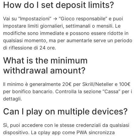
How do I set deposit limits?
Vai su “Impostazioni” → “Gioco responsabile” e puoi
impostare limiti giornalieri, settimanali o mensili. Le
modifiche sono immediate e possono essere ridotte in
qualsiasi momento, ma per aumentarle serve un periodo
di riflessione di 24 ore.
What is the minimum
withdrawal amount?
Il minimo è generalmente 20€ per Skrill/Neteller e 100€
per bonifico bancario. Controlla la sezione “Cassa” per i
dettagli.
Can I play on multiple devices?
Sì, puoi accedere con le stesse credenziali da qualsiasi
dispositivo. La cplay app come PWA sincronizza