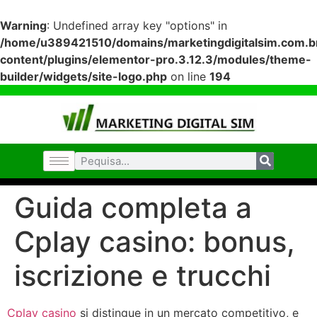
Warning
: Undefined array key "options" in
/home/u389421510/domains/marketingdigitalsim.com.br
content/plugins/elementor-pro.3.12.3/modules/theme-
builder/widgets/site-logo.php
on line
194
Guida completa a
Cplay casino: bonus,
iscrizione e trucchi
Cplay casino
si distingue in un mercato competitivo, e