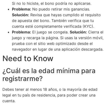
Si no lo hiciste, el bono podría no aplicarse.
Problema:
No puedo retirar mis ganancias.
Solución:
Revisa que hayas cumplido el requisito
de apuesta del bono. También verifica que tu
cuenta esté completamente verificada (KYC).
Problema:
El juego se congela.
Solución:
Cierra el
juego y recarga la página. Si usas la versión móvil,
prueba con el sitio web optimizado desde el
navegador en lugar de una aplicación descargada.
Need to Know
¿Cuál es la edad mínima para
registrarme?
Debes tener al menos 18 años, o la mayoría de edad
legal en tu país de residencia, para poder crear una
cuenta.