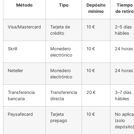
Método
Tipo
Depósito
Tiempo
mínimo
de retiro
Visa/Mastercard
Tarjeta de
10 €
2–5 días
crédito
hábiles
Skrill
Monedero
10 €
24 horas
electrónico
Neteller
Monedero
10 €
24 horas
electrónico
Transferencia
Transferencia
20 €
3–7 días
bancaria
directa
hábiles
Paysafecard
Tarjeta
10 €
No aplica
prepago
(solo
depósito