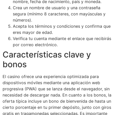
nombre, fecha de nacimiento, país y moneda.
Crea un nombre de usuario y una contraseña
segura (mínimo 8 caracteres, con mayúsculas y
números).
Acepta los términos y condiciones y confirma que
eres mayor de edad.
Verifica tu cuenta mediante el enlace que recibirás
por correo electrónico.
Características clave y
bonos
El casino ofrece una experiencia optimizada para
dispositivos móviles mediante una aplicación web
progresiva (PWA) que se lanza desde el navegador, sin
necesidad de descargar nada. En cuanto a los bonos, la
oferta típica incluye un bono de bienvenida de hasta un
cierto porcentaje en tu primer depósito, junto con giros
gratis en tragamonedas seleccionadas. Es importante