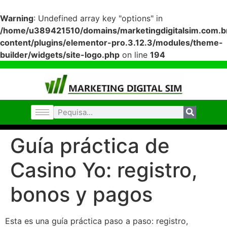
Warning
: Undefined array key "options" in
/home/u389421510/domains/marketingdigitalsim.com.br
content/plugins/elementor-pro.3.12.3/modules/theme-
builder/widgets/site-logo.php
on line
194
Guía práctica de
Casino Yo: registro,
bonos y pagos
Esta es una guía práctica paso a paso: registro,