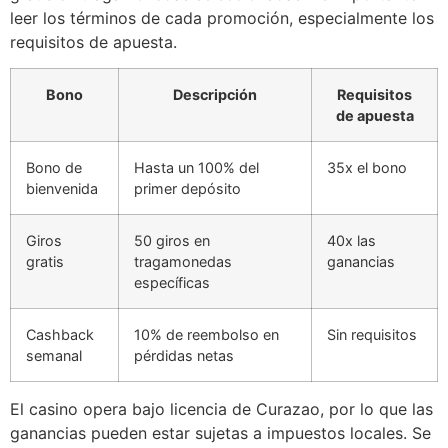
leer los términos de cada promoción, especialmente los
requisitos de apuesta.
Bono
Descripción
Requisitos
de apuesta
Bono de
Hasta un 100% del
35x el bono
bienvenida
primer depósito
Giros
50 giros en
40x las
gratis
tragamonedas
ganancias
específicas
Cashback
10% de reembolso en
Sin requisitos
semanal
pérdidas netas
El casino opera bajo licencia de Curazao, por lo que las
ganancias pueden estar sujetas a impuestos locales. Se